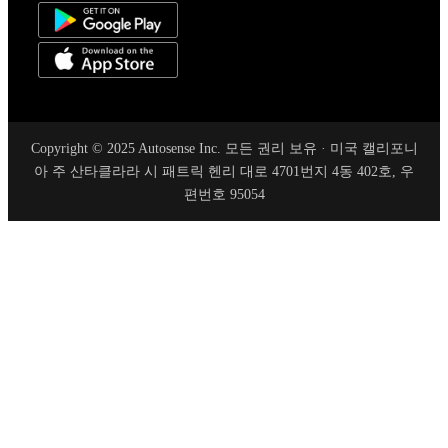
Copyright © 2025 Autosense Inc. 모든 권리 보유 · 미국 캘리포니
아 주 산타클라라 시 패트릭 헨리 대로 4701번지 4동 402호, 우
편번호 95054