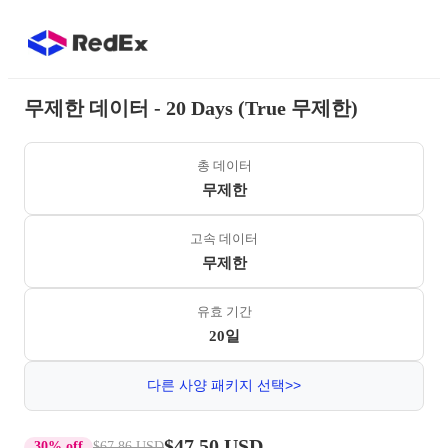
무제한 데이터 - 20 Days (True 무제한)
총 데이터
무제한
고속 데이터
무제한
유효 기간
20일
다른 사양 패키지 선택>>
$47.50 USD
30% off
$67.86 USD