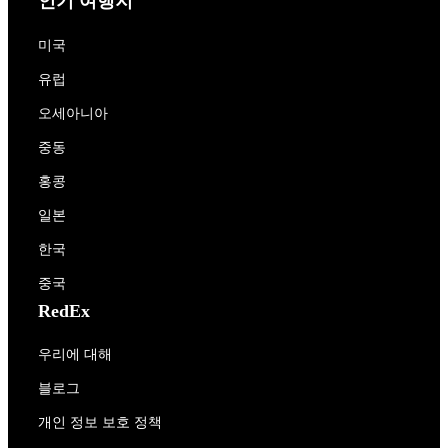
인기 여행지
미국
유럽
오세아니아
중동
홍콩
일본
한국
중국
RedEx
우리에 대해
블로그
개인 정보 보호 정책