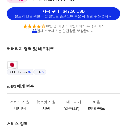
지금 구매 - $47.50 USD
블로거 팬을 위한 독점 할인을 즐겼으며 주문 시 즐길 수 있습니다.
10만 명 이상의 여행자에게 누적 서비스
결제 프로세스는 안전함을 보장합니다.
커버리지 영역 및 네트워크
NTT Docomo
IIJ
4G
4G
eSIM 매개 변수
서비스 지원
핫스팟 지원
IP 내보내기
비율
데이터
지원
일본(JP)
최대 속도
서비스 정책