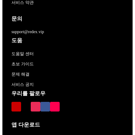
서비스 약관
문의
support@redex.vip
도움
도움말 센터
초보 가이드
문제 해결
서비스 공지
우리를 팔로우
앱 다운로드