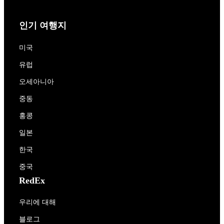
인기 여행지
미국
유럽
오세아니아
중동
홍콩
일본
한국
중국
RedEx
우리에 대해
블로그