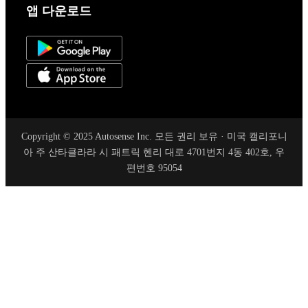
앱 다운로드
Copyright © 2025 Autosense Inc. 모든 권리 보유 · 미국 캘리포니
아 주 산타클라라 시 패트릭 헨리 대로 4701번지 4동 402호, 우
편번호 95054