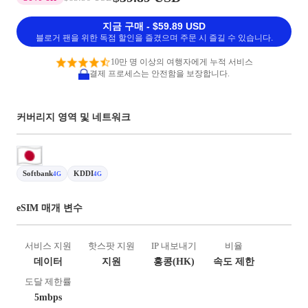
지금 구매 - $59.89 USD
블로거 팬을 위한 독점 할인을 즐겼으며 주문 시 즐길 수 있습니다.
10만 명 이상의 여행자에게 누적 서비스
결제 프로세스는 안전함을 보장합니다.
커버리지 영역 및 네트워크
Softbank
KDDI
4G
4G
eSIM 매개 변수
서비스 지원
핫스팟 지원
IP 내보내기
비율
데이터
지원
홍콩(HK)
속도 제한
도달 제한률
5mbps