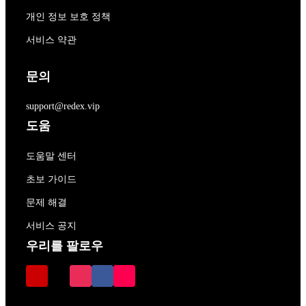
개인 정보 보호 정책
서비스 약관
문의
support@redex.vip
도움
도움말 센터
초보 가이드
문제 해결
서비스 공지
우리를 팔로우