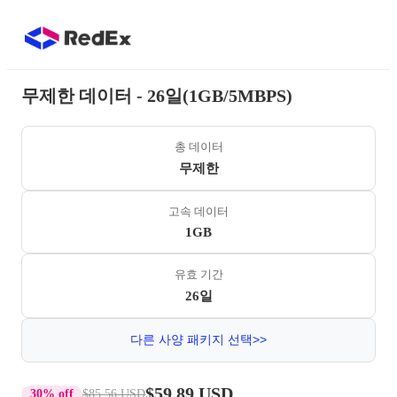
무제한 데이터 - 26일(1GB/5MBPS)
총 데이터
무제한
고속 데이터
1GB
유효 기간
26일
다른 사양 패키지 선택>>
$59.89 USD
30% off
$85.56 USD