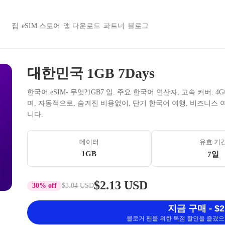
집
eSIM 스토어
앱 다운로드
파트너
블로그
대한민국 1GB 7Days
한국어 eSIM- 무엇?1GB7 일. 주요 한국어 연산자, 고속 커버. 4
며, 자동적으로, 숨겨진 비용없이, 단기 한국어 여행, 비즈니스 
니다.
데이터
유효 기
1GB
7일
$2.13 USD
30% off
$3.04 USD
지금 구매 - $2
블로거 팬을 위한 독점 할인을 즐겼으며