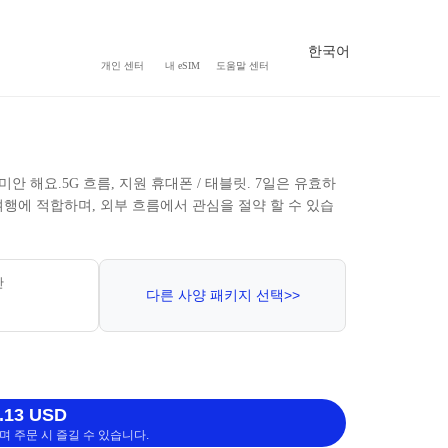
한국어
개인 센터
내 eSIM
도움말 센터
G미안 해요.5G 흐름, 지원 휴대폰 / 태블릿. 7일은 유효하
여행에 적합하며, 외부 흐름에서 관심을 절약 할 수 있습
간
다른 사양 패키지 선택>>
.13 USD
 주문 시 즐길 수 있습니다.