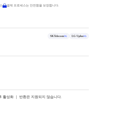
비스
결제 프로세스는 안전함을 보장합니다.
SKTelecom
LG Uplus
5G
5G
 후 활성화 ｜ 반환은 지원되지 않습니다.