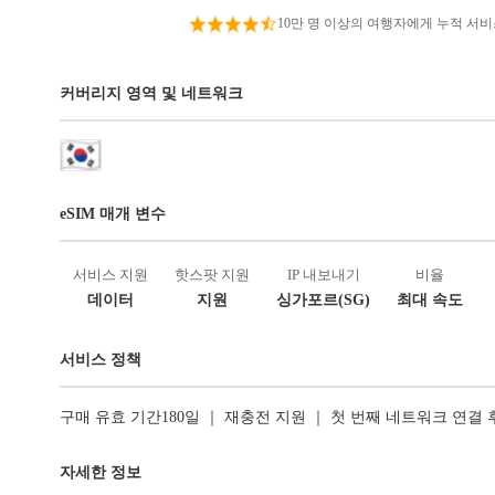
10만 명 이상의 여행자에게 누적 서
커버리지 영역 및 네트워크
eSIM 매개 변수
서비스 지원
핫스팟 지원
IP 내보내기
비율
데이터
지원
싱가포르(SG)
최대 속도
서비스 정책
구매 유효 기간180일 ｜ 재충전 지원 ｜ 첫 번째 네트워크 연결
자세한 정보