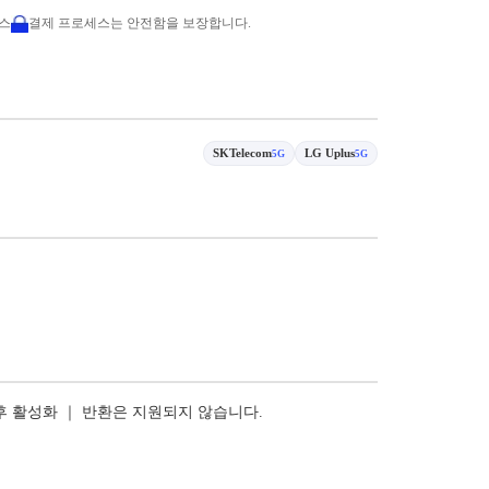
비스
결제 프로세스는 안전함을 보장합니다.
SKTelecom
LG Uplus
5G
5G
 후 활성화 ｜ 반환은 지원되지 않습니다.