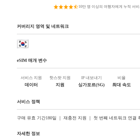
10만 명 이상의 여행자에게 누적 서
커버리지 영역 및 네트워크
eSIM 매개 변수
서비스 지원
핫스팟 지원
IP 내보내기
비율
데이터
지원
싱가포르(SG)
최대 속도
서비스 정책
구매 유효 기간180일 ｜ 재충전 지원 ｜ 첫 번째 네트워크 연결
자세한 정보