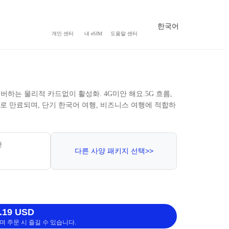
한국어
개인 센터
내 eSIM
도움말 센터
을 커버하는 물리적 카드없이 활성화. 4G미안 해요.5G 흐름,
으로 만료되며, 단기 한국어 여행, 비즈니스 여행에 적합하
간
다른 사양 패키지 선택>>
.19 USD
 주문 시 즐길 수 있습니다.