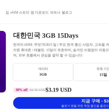
집
eSIM 스토어
앱 다운로드
파트너
블로그
대한민국 3GB 15Days
한국어 eSIM- 무엇?3GB15 일 | 주요 한국 통신 사업자, 고속
지원 휴대폰 / 태블릿. 15일이 유효하며, 숨겨진 비용없이 자동
며, 외부 흐름에서 관심을 절약 할 수 있습니다.
데이터
유효 기
3GB
15일
$3.19 USD
30% off
$4.56 USD
지금 구매 - $3
블로거 팬을 위한 독점 할인을 즐겼으며