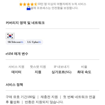
10만 명 이상의 여행자에게 누적 서비스
결제 프로세스는 안전함을 보장합니다.
커버리지 영역 및 네트워크
SKTelecom
LG Uplus
5G
5G
eSIM 매개 변수
서비스 지원
핫스팟 지원
IP 내보내기
비율
데이터
지원
싱가포르(SG)
최대 속도
서비스 정책
구매 유효 기간180일 ｜ 재충전 지원 ｜ 첫 번째 네트워크 연결
후 활성화 ｜ 반환은 지원되지 않습니다.