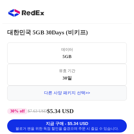
대한민국 5GB 30Days (비키프)
데이터
5GB
유효 기간
30일
다른 사양 패키지 선택>>
$5.34 USD
30% off
$7.63 USD
지금 구매 - $5.34 USD
블로거 팬을 위한 독점 할인을 즐겼으며 주문 시 즐길 수 있습니다.