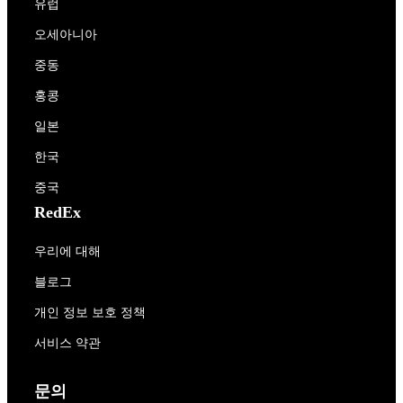
유럽
오세아니아
중동
홍콩
일본
한국
중국
RedEx
우리에 대해
블로그
개인 정보 보호 정책
서비스 약관
문의