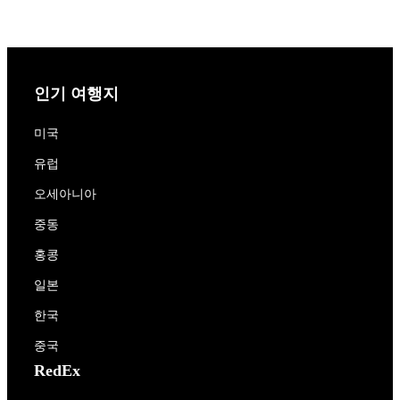
인기 여행지
미국
유럽
오세아니아
중동
홍콩
일본
한국
중국
RedEx