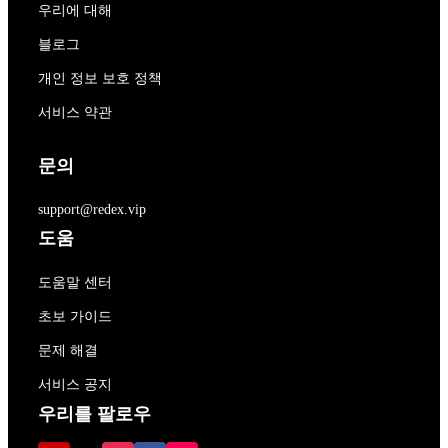
우리에 대해
블로그
개인 정보 보호 정책
서비스 약관
문의
support@redex.vip
도움
도움말 센터
초보 가이드
문제 해결
서비스 공지
우리를 팔로우