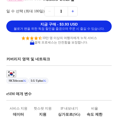
−
+
1
일 수 선택 (최대 180일)
지금 구매 - $3.93 USD
블로거 팬을 위한 독점 할인을 즐겼으며 주문 시 즐길 수 있습니다.
10만 명 이상의 여행자에게 누적 서비스
결제 프로세스는 안전함을 보장합니다.
커버리지 영역 및 네트워크
SKTelecom
LG Uplus
5G
5G
eSIM 매개 변수
서비스 지원
핫스팟 지원
IP 내보내기
비율
데이터
지원
싱가포르(SG)
속도 제한