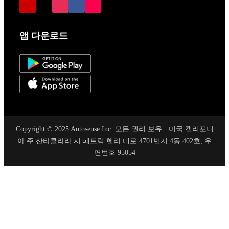
앱 다운로드
Copyright © 2025 Autosense Inc. 모든 권리 보유 · 미국 캘리포니
아 주 산타클라라 시 패트릭 헨리 대로 4701번지 4동 402호, 우
편번호 95054