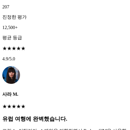
207
진정한 평가
12,500+
평균 등급
★
★
★
★
★
4.9
/5.0
사라 M.
★
★
★
★
★
유럽 여행에 완벽했습니다.