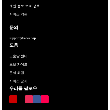
개인 정보 보호 정책
서비스 약관
문의
support@redex.vip
도움
도움말 센터
초보 가이드
문제 해결
서비스 공지
우리를 팔로우