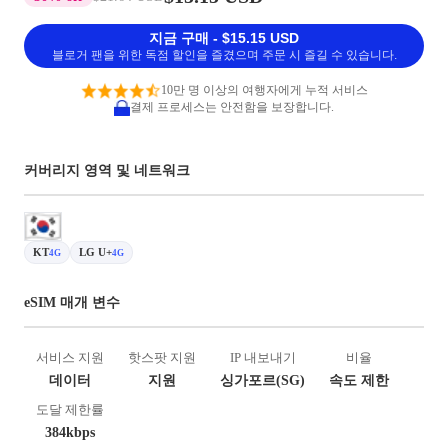
지금 구매 - $15.15 USD
블로거 팬을 위한 독점 할인을 즐겼으며 주문 시 즐길 수 있습니다.
10만 명 이상의 여행자에게 누적 서비스
결제 프로세스는 안전함을 보장합니다.
커버리지 영역 및 네트워크
KT
LG U+
4G
4G
eSIM 매개 변수
서비스 지원
핫스팟 지원
IP 내보내기
비율
데이터
지원
싱가포르(SG)
속도 제한
도달 제한률
384kbps