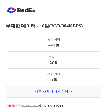
무제한 데이터 - 16일(2GB/384KBPS)
총 데이터
무제한
고속 데이터
2GB
유효 기간
16일
다른 사양 패키지 선택>>
$15.15 USD
30% off
$21.64 USD