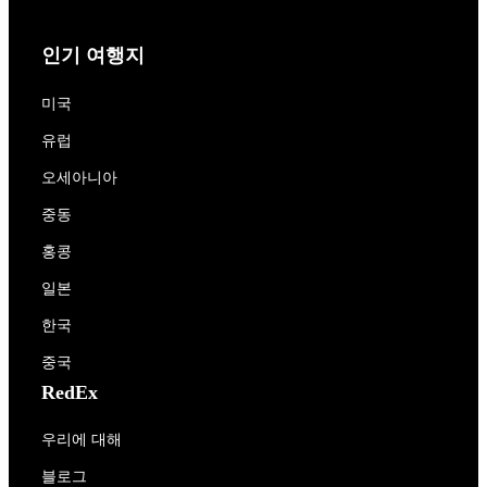
인기 여행지
미국
유럽
오세아니아
중동
홍콩
일본
한국
중국
RedEx
우리에 대해
블로그