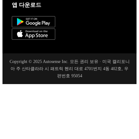
앱 다운로드
Copyright © 2025 Autosense Inc. 모든 권리 보유 · 미국 캘리포니
아 주 산타클라라 시 패트릭 헨리 대로 4701번지 4동 402호, 우
편번호 95054