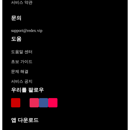
서비스 약관
문의
support@redex.vip
도움
도움말 센터
초보 가이드
문제 해결
서비스 공지
우리를 팔로우
앱 다운로드