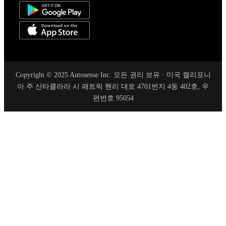
Copyright © 2025 Autosense Inc. 모든 권리 보유 · 미국 캘리포니
아 주 산타클라라 시 패트릭 헨리 대로 4701번지 4동 402호, 우
편번호 95054