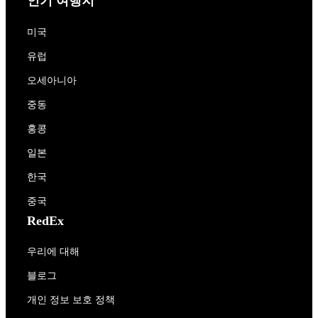
인기 여행지
미국
유럽
오세아니아
중동
홍콩
일본
한국
중국
RedEx
우리에 대해
블로그
개인 정보 보호 정책