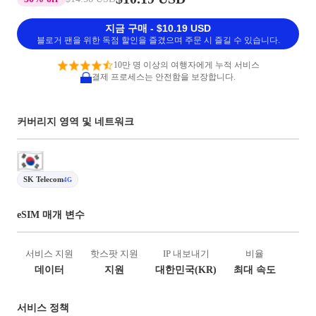
지금 구매 - $10.19 USD
블로거 팬을 위한 독점 할인을 즐겼으며 주문 시 즐길 수 있습니다.
10만 명 이상의 여행자에게 누적 서비스
결제 프로세스는 안전함을 보장합니다.
커버리지 영역 및 네트워크
SK Telecom
4G
eSIM 매개 변수
서비스 지원
핫스팟 지원
IP 내보내기
비율
데이터
지원
대한민국(KR)
최대 속도
서비스 정책