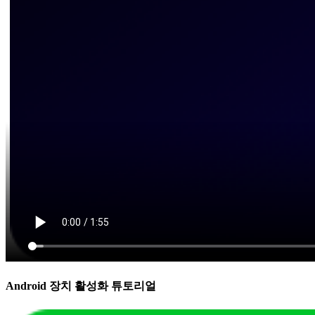
Android 장치 활성화 튜토리얼