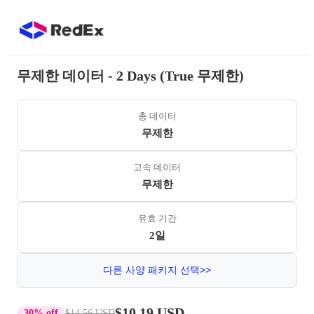
무제한 데이터 - 2 Days (True 무제한)
총 데이터
무제한
고속 데이터
무제한
유효 기간
2일
다른 사양 패키지 선택>>
$10.19 USD
30% off
$14.56 USD