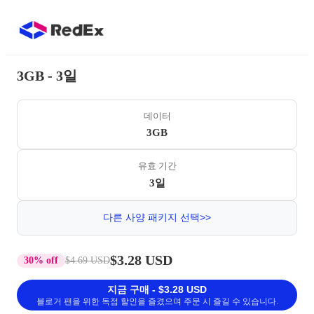
3GB - 3일
데이터
3GB
유효 기간
3일
다른 사양 패키지 선택>>
$3.28 USD
30% off
$4.69 USD
지금 구매 - $3.28 USD
블로거 팬을 위한 독점 할인을 즐겼으며 주문 시 즐길 수 있습니다.