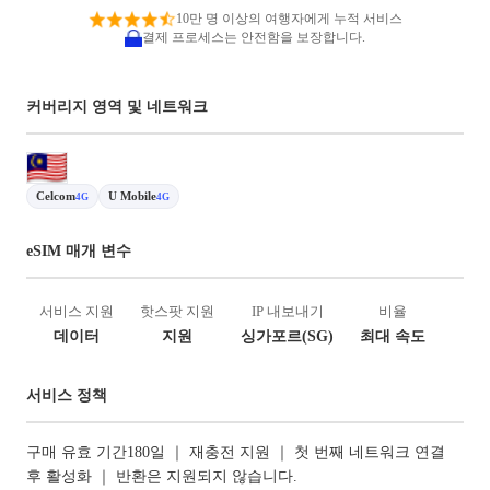
10만 명 이상의 여행자에게 누적 서비스
결제 프로세스는 안전함을 보장합니다.
커버리지 영역 및 네트워크
Celcom
U Mobile
4G
4G
eSIM 매개 변수
서비스 지원
핫스팟 지원
IP 내보내기
비율
데이터
지원
싱가포르(SG)
최대 속도
서비스 정책
구매 유효 기간180일 ｜ 재충전 지원 ｜ 첫 번째 네트워크 연결
후 활성화 ｜ 반환은 지원되지 않습니다.