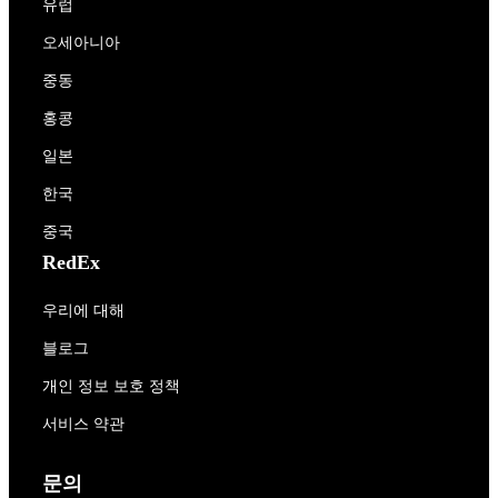
유럽
오세아니아
중동
홍콩
일본
한국
중국
RedEx
우리에 대해
블로그
개인 정보 보호 정책
서비스 약관
문의