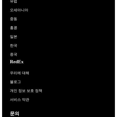
유럽
오세아니아
중동
홍콩
일본
한국
중국
RedEx
우리에 대해
블로그
개인 정보 보호 정책
서비스 약관
문의