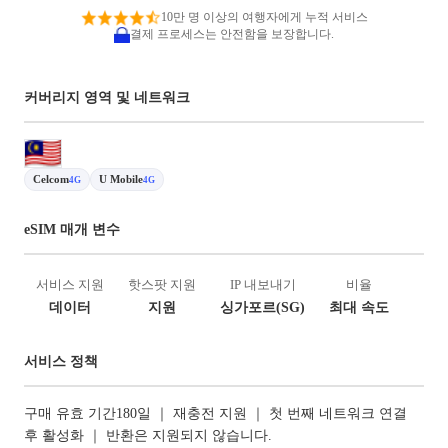
10만 명 이상의 여행자에게 누적 서비스
결제 프로세스는 안전함을 보장합니다.
커버리지 영역 및 네트워크
Celcom
U Mobile
4G
4G
eSIM 매개 변수
서비스 지원
핫스팟 지원
IP 내보내기
비율
데이터
지원
싱가포르(SG)
최대 속도
서비스 정책
구매 유효 기간180일 ｜ 재충전 지원 ｜ 첫 번째 네트워크 연결
후 활성화 ｜ 반환은 지원되지 않습니다.