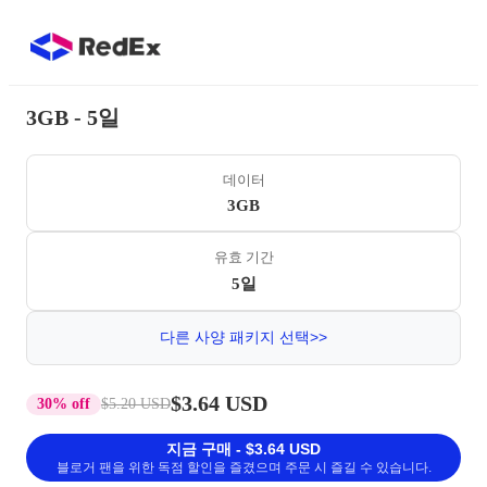
3GB - 5일
데이터
3GB
유효 기간
5일
다른 사양 패키지 선택>>
$3.64 USD
30% off
$5.20 USD
지금 구매 - $3.64 USD
블로거 팬을 위한 독점 할인을 즐겼으며 주문 시 즐길 수 있습니다.