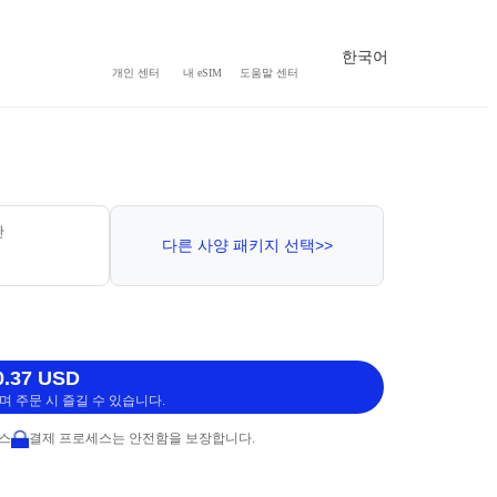
한국어
개인 센터
내 eSIM
도움말 센터
간
다른 사양 패키지 선택>>
.37 USD
 주문 시 즐길 수 있습니다.
비스
결제 프로세스는 안전함을 보장합니다.