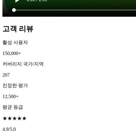
고객 리뷰
활성 사용자
150,000+
커버리지 국가/지역
207
진정한 평가
12,500+
평균 등급
★
★
★
★
★
4.9
/5.0