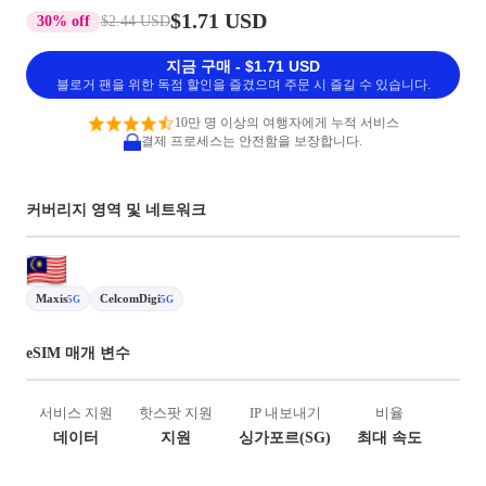
$1.71 USD
30% off
$2.44 USD
지금 구매 - $1.71 USD
블로거 팬을 위한 독점 할인을 즐겼으며 주문 시 즐길 수 있습니다.
10만 명 이상의 여행자에게 누적 서비스
결제 프로세스는 안전함을 보장합니다.
커버리지 영역 및 네트워크
Maxis
CelcomDigi
5G
5G
eSIM 매개 변수
서비스 지원
핫스팟 지원
IP 내보내기
비율
데이터
지원
싱가포르(SG)
최대 속도