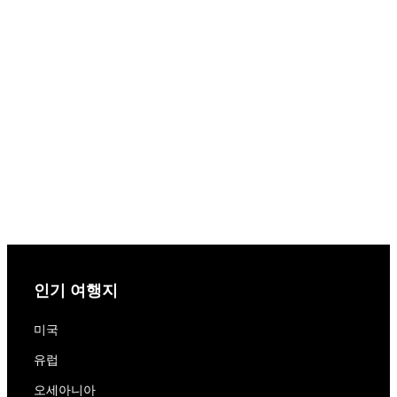
인기 여행지
미국
유럽
오세아니아