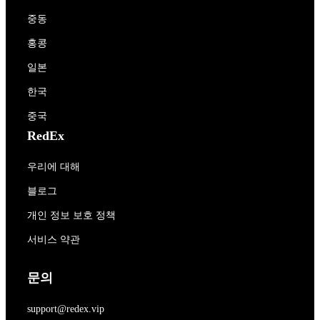
중동
홍콩
일본
한국
중국
RedEx
우리에 대해
블로그
개인 정보 보호 정책
서비스 약관
문의
support@redex.vip