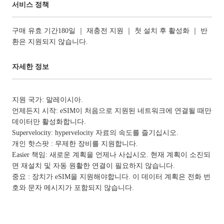
서비스 정책
구매 유효 기간180일 ｜ 재충전 지원 ｜ 첫 설치 후 활성화 ｜ 반
환은 지원되지 않습니다.
자세한 정보
지원 국가: 말레이시아.
언제든지 시작: eSIM이 처음으로 지원된 네트워크에 연결될 때만
데이터만 활성화합니다.
Supervelocity: hypervelocity 자료의 속도를 즐기십시오.
개인 핫스팟 : 무제한 장비를 지원합니다.
Easier 책임: 새로운 계획을 언제나 사십시오. 현재 계획이 소진되
면 재설치 및 자동 원활한 연결이 필요하지 않습니다.
중요 : 장치가 eSIM을 지원해야합니다. 이 데이터 계획은 전화 번
호와 문자 메시지가 포함되지 않습니다.