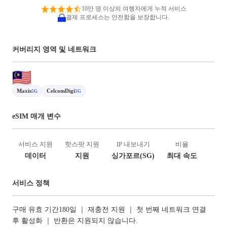
10만 명 이상의 여행자에게 누적 서비스
결제 프로세스는 안전함을 보장합니다.
커버리지 영역 및 네트워크
Maxis
CelcomDigi
5G
5G
eSIM 매개 변수
서비스 지원
핫스팟 지원
IP 내보내기
비율
데이터
지원
싱가포르(SG)
최대 속도
서비스 정책
구매 유효 기간180일 ｜ 재충전 지원 ｜ 첫 번째 네트워크 연결
후 활성화 ｜ 반환은 지원되지 않습니다.