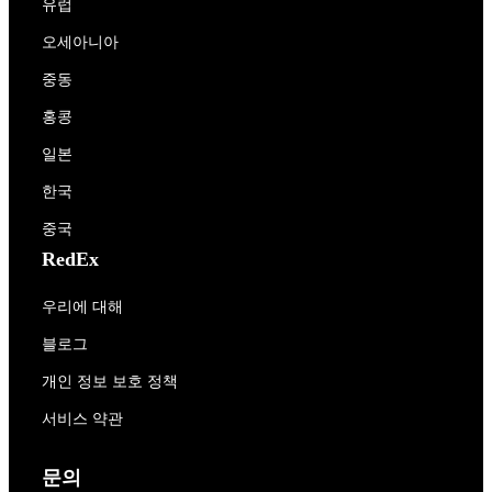
유럽
오세아니아
중동
홍콩
일본
한국
중국
RedEx
우리에 대해
블로그
개인 정보 보호 정책
서비스 약관
문의