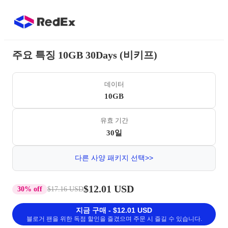
주요 특징 10GB 30Days (비키프)
데이터
10GB
유효 기간
30일
다른 사양 패키지 선택>>
$12.01 USD
30% off
$17.16 USD
지금 구매 - $12.01 USD
블로거 팬을 위한 독점 할인을 즐겼으며 주문 시 즐길 수 있습니다.