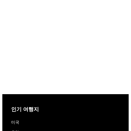
인기 여행지
미국