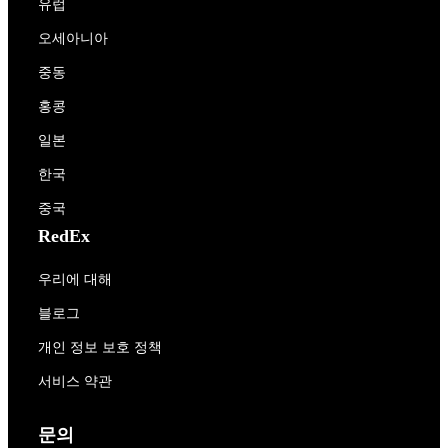
유럽
오세아니아
중동
홍콩
일본
한국
중국
RedEx
우리에 대해
블로그
개인 정보 보호 정책
서비스 약관
문의