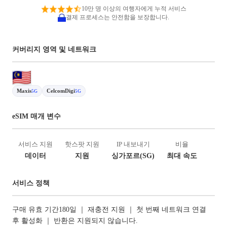
10만 명 이상의 여행자에게 누적 서비스
결제 프로세스는 안전함을 보장합니다.
커버리지 영역 및 네트워크
Maxis
CelcomDigi
5G
5G
eSIM 매개 변수
서비스 지원
핫스팟 지원
IP 내보내기
비율
데이터
지원
싱가포르(SG)
최대 속도
서비스 정책
구매 유효 기간180일 ｜ 재충전 지원 ｜ 첫 번째 네트워크 연결
후 활성화 ｜ 반환은 지원되지 않습니다.