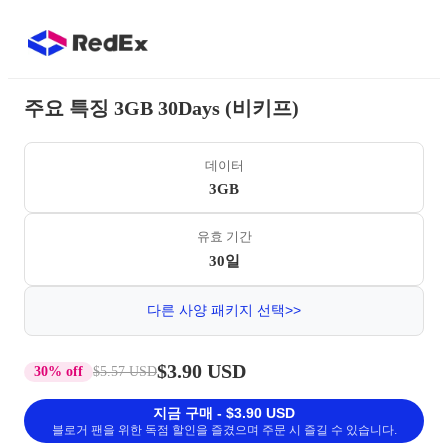
주요 특징 3GB 30Days (비키프)
데이터
3GB
유효 기간
30일
다른 사양 패키지 선택>>
$3.90 USD
30% off
$5.57 USD
지금 구매 - $3.90 USD
블로거 팬을 위한 독점 할인을 즐겼으며 주문 시 즐길 수 있습니다.