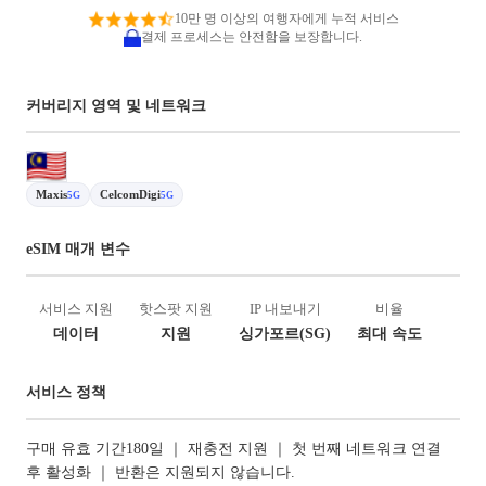
10만 명 이상의 여행자에게 누적 서비스
결제 프로세스는 안전함을 보장합니다.
커버리지 영역 및 네트워크
Maxis
CelcomDigi
5G
5G
eSIM 매개 변수
서비스 지원
핫스팟 지원
IP 내보내기
비율
데이터
지원
싱가포르(SG)
최대 속도
서비스 정책
구매 유효 기간180일 ｜ 재충전 지원 ｜ 첫 번째 네트워크 연결
후 활성화 ｜ 반환은 지원되지 않습니다.