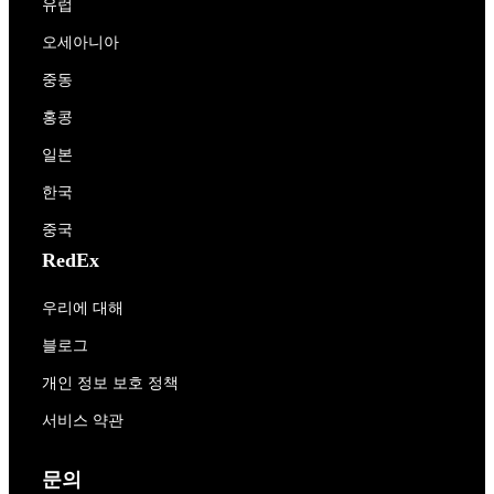
유럽
오세아니아
중동
홍콩
일본
한국
중국
RedEx
우리에 대해
블로그
개인 정보 보호 정책
서비스 약관
문의