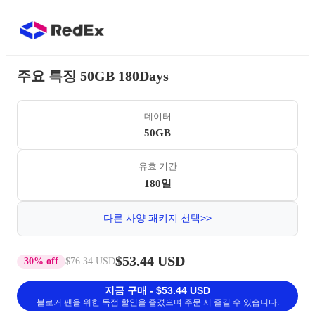
주요 특징 50GB 180Days
데이터
50GB
유효 기간
180일
다른 사양 패키지 선택>>
$53.44 USD
30% off
$76.34 USD
지금 구매 - $53.44 USD
블로거 팬을 위한 독점 할인을 즐겼으며 주문 시 즐길 수 있습니다.