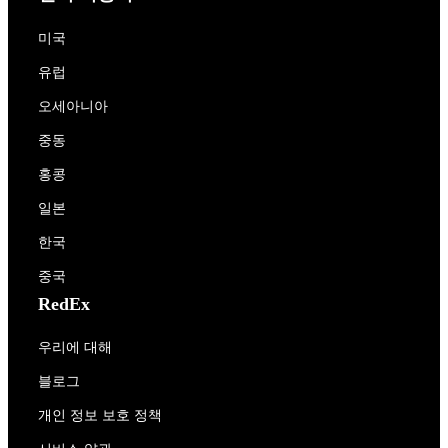
미국
유럽
오세아니아
중동
홍콩
일본
한국
중국
RedEx
우리에 대해
블로그
개인 정보 보호 정책