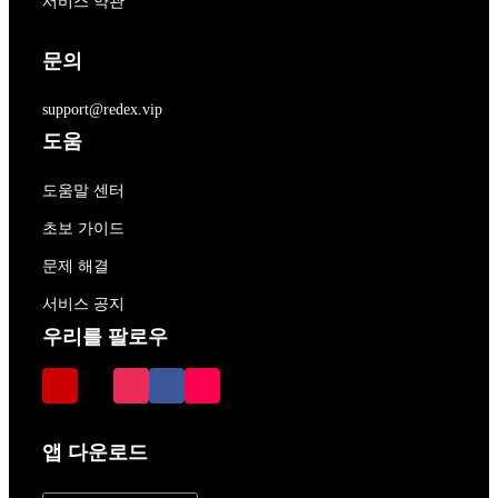
서비스 약관
문의
support@redex.vip
도움
도움말 센터
초보 가이드
문제 해결
서비스 공지
우리를 팔로우
앱 다운로드