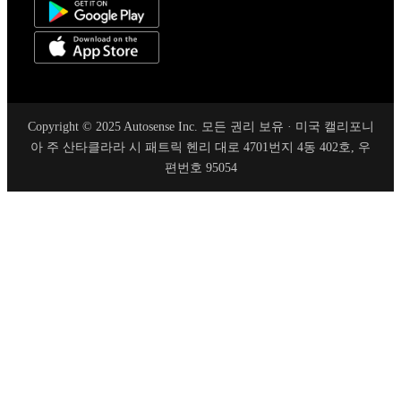
Copyright © 2025 Autosense Inc. 모든 권리 보유 · 미국 캘리포니
아 주 산타클라라 시 패트릭 헨리 대로 4701번지 4동 402호, 우
편번호 95054