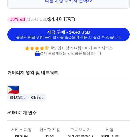
다른 사양 패키지 선택>>
$4.49 USD
30% off
$6.41 USD
지금 구매 - $4.49 USD
블로거 팬을 위한 독점 할인을 즐겼으며 주문 시 즐길 수 있습니다.
10만 명 이상의 여행자에게 누적 서비스
결제 프로세스는 안전함을 보장합니다.
커버리지 영역 및 네트워크
SMART
Globe
5G
5G
eSIM 매개 변수
서비스 지원
핫스팟 지원
IP 내보내기
비율
데이터
지원
싱가포르(SG)
최대 속도