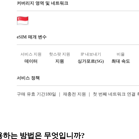
커버리지 영역 및 네트워크
eSIM 매개 변수
서비스 지원
핫스팟 지원
IP 내보내기
비율
데이터
지원
싱가포르(SG)
최대 속도
서비스 정책
구매 유효 기간180일 ｜ 재충전 지원 ｜ 첫 번째 네트워크 연결
 사용하는 방법은 무엇입니까?