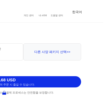
한국어
개인 센터
내 eSIM
도움말 센터
간
다른 사양 패키지 선택>>
.68 USD
 주문 시 즐길 수 있습니다.
비스
결제 프로세스는 안전함을 보장합니다.