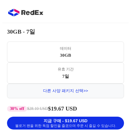
30GB - 7일
데이터
30GB
유효 기간
7일
다른 사양 패키지 선택>>
$19.67 USD
30% off
$28.10 USD
지금 구매 - $19.67 USD
블로거 팬을 위한 독점 할인을 즐겼으며 주문 시 즐길 수 있습니다.