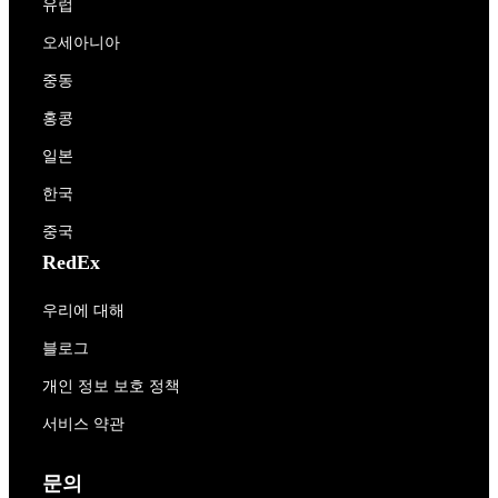
유럽
오세아니아
중동
홍콩
일본
한국
중국
RedEx
우리에 대해
블로그
개인 정보 보호 정책
서비스 약관
문의