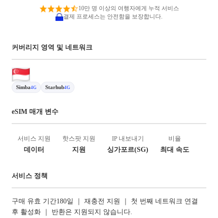
10만 명 이상의 여행자에게 누적 서비스
결제 프로세스는 안전함을 보장합니다.
커버리지 영역 및 네트워크
Simba
Starhub
4G
4G
eSIM 매개 변수
서비스 지원
핫스팟 지원
IP 내보내기
비율
데이터
지원
싱가포르(SG)
최대 속도
서비스 정책
구매 유효 기간180일 ｜ 재충전 지원 ｜ 첫 번째 네트워크 연결
후 활성화 ｜ 반환은 지원되지 않습니다.