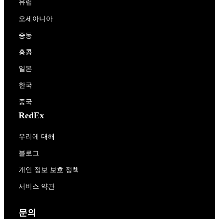
유럽
오세아니아
중동
홍콩
일본
한국
중국
RedEx
우리에 대해
블로그
개인 정보 보호 정책
서비스 약관
문의