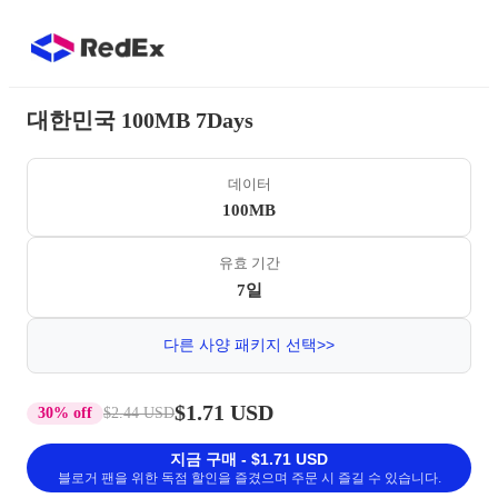
대한민국 100MB 7Days
데이터
100MB
유효 기간
7일
다른 사양 패키지 선택>>
$1.71 USD
30% off
$2.44 USD
지금 구매 - $1.71 USD
블로거 팬을 위한 독점 할인을 즐겼으며 주문 시 즐길 수 있습니다.