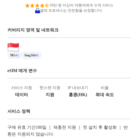
10만 명 이상의 여행자에게 누적 서비스
결제 프로세스는 안전함을 보장합니다.
커버리지 영역 및 네트워크
M1
SingTel
4G
4G
eSIM 매개 변수
서비스 지원
핫스팟 지원
IP 내보내기
비율
데이터
지원
홍콩(HK)
최대 속도
서비스 정책
구매 유효 기간180일 ｜ 재충전 지원 ｜ 첫 설치 후 활성화 ｜ 반
환은 지원되지 않습니다.