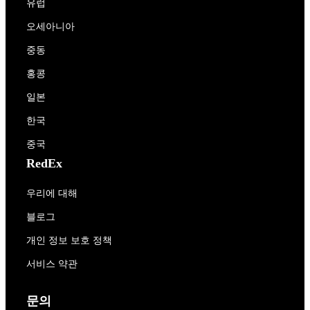
유럽
오세아니아
중동
홍콩
일본
한국
중국
RedEx
우리에 대해
블로그
개인 정보 보호 정책
서비스 약관
문의