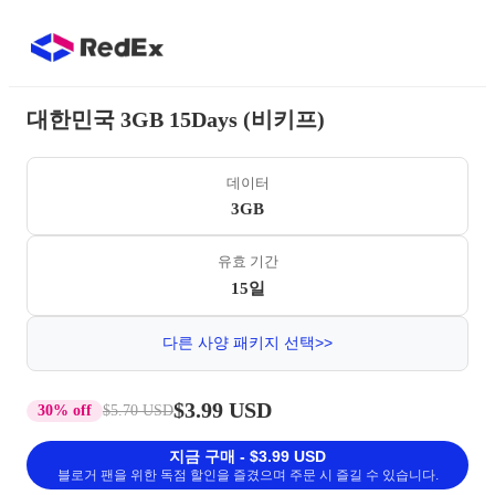
대한민국 3GB 15Days (비키프)
데이터
3GB
유효 기간
15일
다른 사양 패키지 선택>>
$3.99 USD
30% off
$5.70 USD
지금 구매 - $3.99 USD
블로거 팬을 위한 독점 할인을 즐겼으며 주문 시 즐길 수 있습니다.