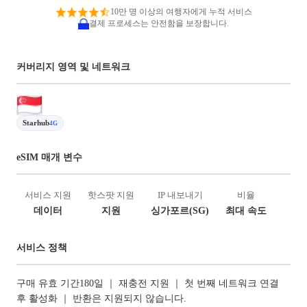
10만 명 이상의 여행자에게 누적 서비스
결제 프로세스는 안전함을 보장합니다.
커버리지 영역 및 네트워크
Starhub
4G
eSIM 매개 변수
서비스 지원
핫스팟 지원
IP 내보내기
비율
데이터
지원
싱가포르(SG)
최대 속도
서비스 정책
구매 유효 기간180일 ｜ 재충전 지원 ｜ 첫 번째 네트워크 연결
후 활성화 ｜ 반환은 지원되지 않습니다.