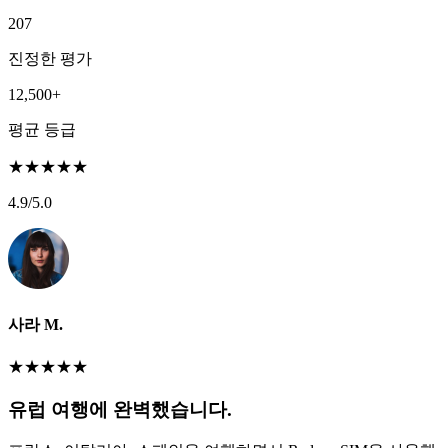
207
진정한 평가
12,500+
평균 등급
★
★
★
★
★
4.9
/5.0
사라 M.
★
★
★
★
★
유럽 여행에 완벽했습니다.