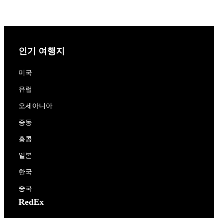
인기 여행지
미국
유럽
오세아니아
중동
홍콩
일본
한국
중국
RedEx