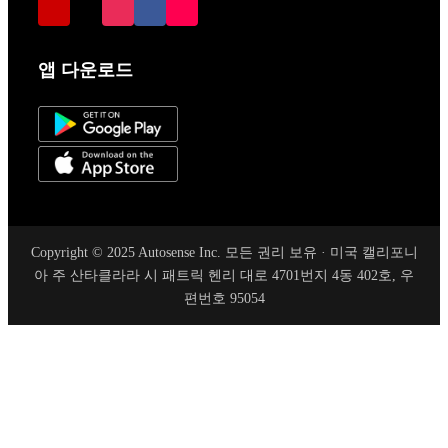
앱 다운로드
Copyright © 2025 Autosense Inc. 모든 권리 보유 · 미국 캘리포니
아 주 산타클라라 시 패트릭 헨리 대로 4701번지 4동 402호, 우
편번호 95054