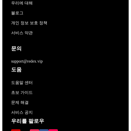
우리에 대해
블로그
개인 정보 보호 정책
서비스 약관
문의
support@redex.vip
도움
도움말 센터
초보 가이드
문제 해결
서비스 공지
우리를 팔로우