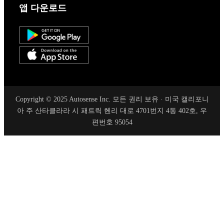
앱 다운로드
Copyright © 2025 Autosense Inc. 모든 권리 보유 · 미국 캘리포니
아 주 산타클라라 시 패트릭 헨리 대로 4701번지 4동 402호, 우
편번호 95054