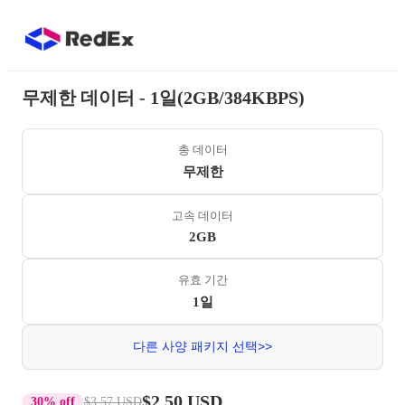
무제한 데이터 - 1일(2GB/384KBPS)
총 데이터
무제한
고속 데이터
2GB
유효 기간
1일
다른 사양 패키지 선택>>
$2.50 USD
30% off
$3.57 USD