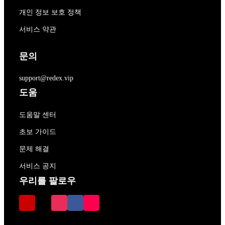
개인 정보 보호 정책
서비스 약관
문의
support@redex.vip
도움
도움말 센터
초보 가이드
문제 해결
서비스 공지
우리를 팔로우