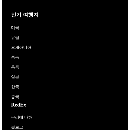
인기 여행지
미국
유럽
오세아니아
중동
홍콩
일본
한국
중국
RedEx
우리에 대해
블로그