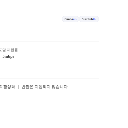
Simba
Starhub
4G
4G
도달 제한률
5mbps
 후 활성화 ｜ 반환은 지원되지 않습니다.