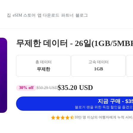
집
eSIM 스토어
앱 다운로드
파트너
블로그
무제한 데이터 - 26일(1GB/5MBP
총 데이터
고속 데이터
1GB
무제한
$35.20 USD
30% off
$50.29 USD
지금 구매 - $35
블로거 팬을 위한 독점 할인을 즐겼으며
10만 명 이상의 여행자에게 누적 서