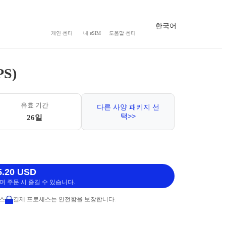
한국어
개인 센터
내 eSIM
도움말 센터
S)
유효 기간
다른 사양 패키지 선
택>>
26일
.20 USD
 주문 시 즐길 수 있습니다.
비스
결제 프로세스는 안전함을 보장합니다.