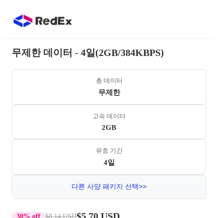
무제한 데이터 - 4일(2GB/384KBPS)
총 데이터
무제한
고속 데이터
2GB
유효 기간
4일
다른 사양 패키지 선택>>
$5.70 USD
30% off
$8.14 USD