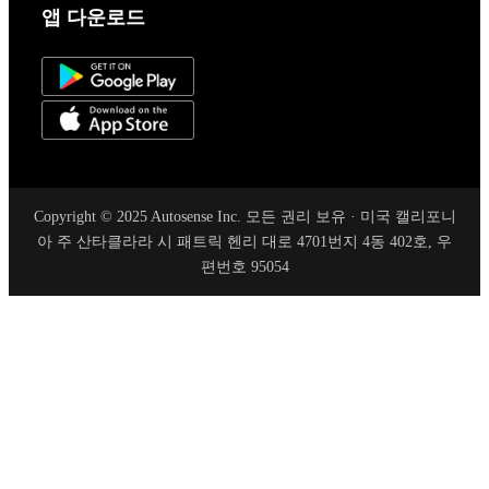
앱 다운로드
Copyright © 2025 Autosense Inc. 모든 권리 보유 · 미국 캘리포니
아 주 산타클라라 시 패트릭 헨리 대로 4701번지 4동 402호, 우
편번호 95054