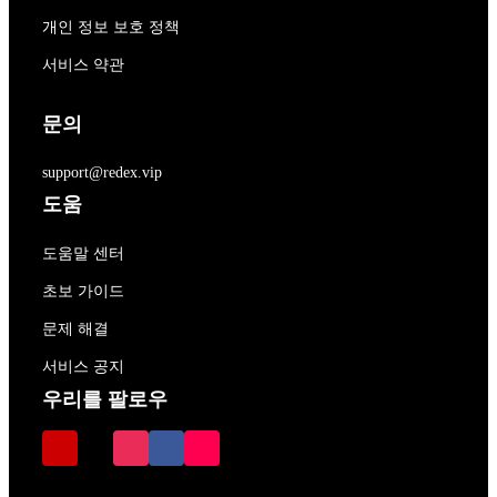
개인 정보 보호 정책
서비스 약관
문의
support@redex.vip
도움
도움말 센터
초보 가이드
문제 해결
서비스 공지
우리를 팔로우