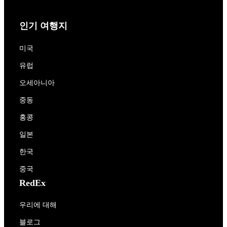
인기 여행지
미국
유럽
오세아니아
중동
홍콩
일본
한국
중국
RedEx
우리에 대해
블로그