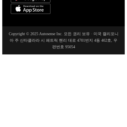
Copyright © 2025 Autosense Inc. 모든 권리 보유 · 미국 캘리포니
아 주 산타클라라 시 패트릭 헨리 대로 4701번지 4동 402호, 우
편번호 95054