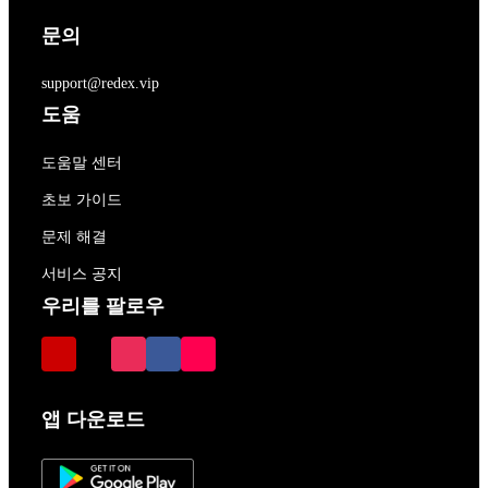
문의
support@redex.vip
도움
도움말 센터
초보 가이드
문제 해결
서비스 공지
우리를 팔로우
앱 다운로드