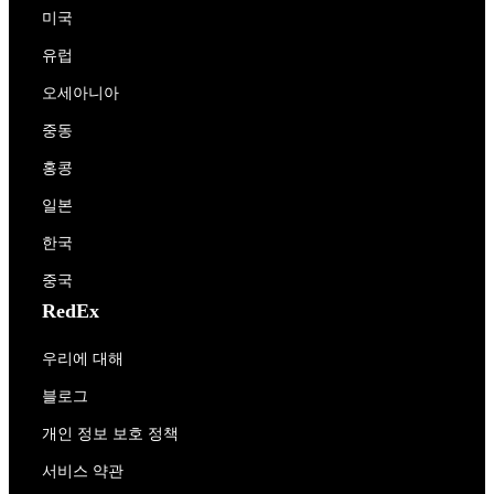
미국
유럽
오세아니아
중동
홍콩
일본
한국
중국
RedEx
우리에 대해
블로그
개인 정보 보호 정책
서비스 약관