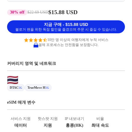
$15.88 USD
30% off
$22.69 USD
지금 구매 - $15.88 USD
블로거 팬을 위한 독점 할인을 즐겼으며 주문 시 즐길 수 있습니다.
10만 명 이상의 여행자에게 누적 서비스
결제 프로세스는 안전함을 보장합니다.
커버리지 영역 및 네트워크
DTAC
TrueMove H
5G
5G
eSIM 매개 변수
서비스 지원
핫스팟 지원
IP 내보내기
비율
데이터
지원
홍콩(HK)
최대 속도