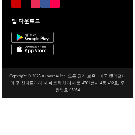
앱 다운로드
Copyright © 2025 Autosense Inc. 모든 권리 보유 · 미국 캘리포니
아 주 산타클라라 시 패트릭 헨리 대로 4701번지 4동 402호, 우
편번호 95054