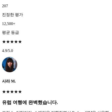
207
진정한 평가
12,500+
평균 등급
★
★
★
★
★
4.9
/5.0
사라 M.
★
★
★
★
★
유럽 여행에 완벽했습니다.