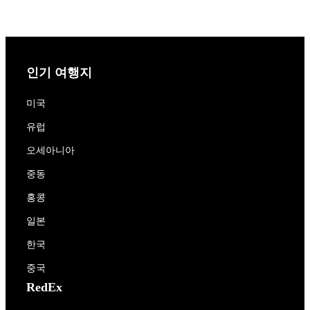
인기 여행지
미국
유럽
오세아니아
중동
홍콩
일본
한국
중국
RedEx