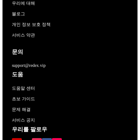
우리에 대해
블로그
개인 정보 보호 정책
서비스 약관
문의
support@redex.vip
도움
도움말 센터
초보 가이드
문제 해결
서비스 공지
우리를 팔로우