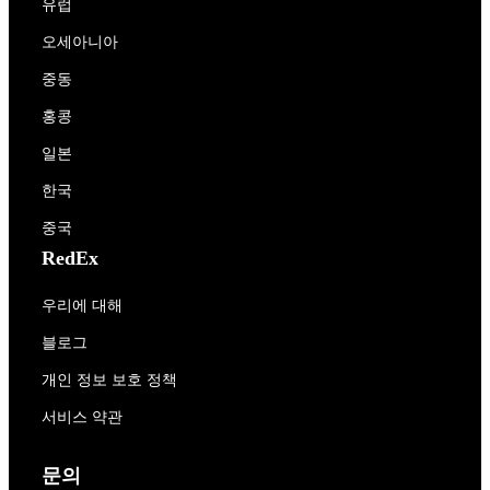
유럽
오세아니아
중동
홍콩
일본
한국
중국
RedEx
우리에 대해
블로그
개인 정보 보호 정책
서비스 약관
문의