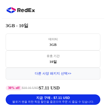
3GB - 10일
데이터
3GB
유효 기간
10일
다른 사양 패키지 선택>>
$7.11 USD
30% off
$10.16 USD
지금 구매 - $7.11 USD
블로거 팬을 위한 독점 할인을 즐겼으며 주문 시 즐길 수 있습니다.