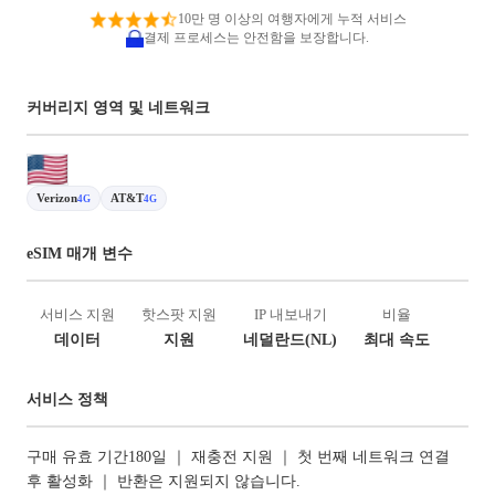
10만 명 이상의 여행자에게 누적 서비스
결제 프로세스는 안전함을 보장합니다.
커버리지 영역 및 네트워크
Verizon
AT&T
4G
4G
eSIM 매개 변수
서비스 지원
핫스팟 지원
IP 내보내기
비율
데이터
지원
네덜란드(NL)
최대 속도
서비스 정책
구매 유효 기간180일 ｜ 재충전 지원 ｜ 첫 번째 네트워크 연결
후 활성화 ｜ 반환은 지원되지 않습니다.