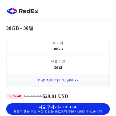
30GB - 30일
데이터
30GB
유효 기간
30일
다른 사양 패키지 선택>>
$29.01 USD
30% off
$41.44 USD
지금 구매 - $29.01 USD
블로거 팬을 위한 독점 할인을 즐겼으며 주문 시 즐길 수 있습니다.