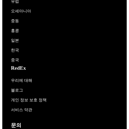
유럽
오세아니아
중동
홍콩
일본
한국
중국
RedEx
우리에 대해
블로그
개인 정보 보호 정책
서비스 약관
문의