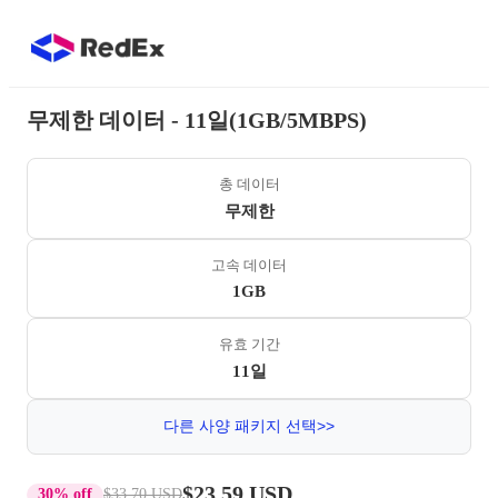
무제한 데이터 - 11일(1GB/5MBPS)
총 데이터
무제한
고속 데이터
1GB
유효 기간
11일
다른 사양 패키지 선택>>
$23.59 USD
30% off
$33.70 USD