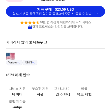
지금 구매 - $23.59 USD
블로거 팬을 위한 독점 할인을 즐겼으며 주문 시 즐길 수 있습니다.
10만 명 이상의 여행자에게 누적 서비스
결제 프로세스는 안전함을 보장합니다.
커버리지 영역 및 네트워크
Verizon
AT&T
4G
4G
eSIM 매개 변수
서비스 지원
핫스팟 지원
IP 내보내기
비율
데이터
지원
영국(UK)
속도 제한
도달 제한률
5mbps