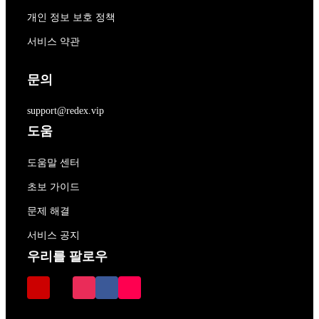
개인 정보 보호 정책
서비스 약관
문의
support@redex.vip
도움
도움말 센터
초보 가이드
문제 해결
서비스 공지
우리를 팔로우