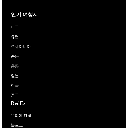
인기 여행지
미국
유럽
오세아니아
중동
홍콩
일본
한국
중국
RedEx
우리에 대해
블로그