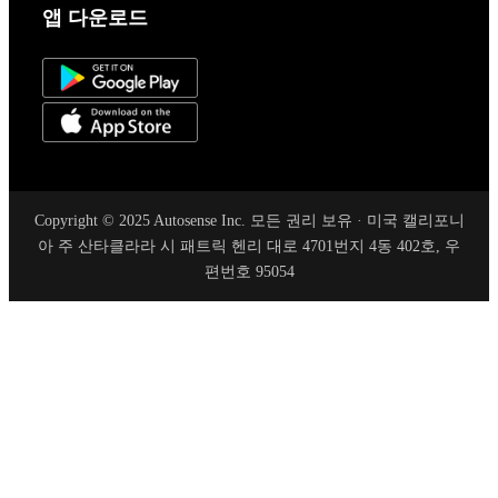
앱 다운로드
Copyright © 2025 Autosense Inc. 모든 권리 보유 · 미국 캘리포니
아 주 산타클라라 시 패트릭 헨리 대로 4701번지 4동 402호, 우
편번호 95054