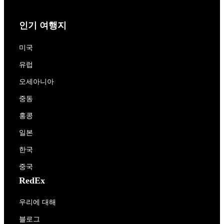
인기 여행지
미국
유럽
오세아니아
중동
홍콩
일본
한국
중국
RedEx
우리에 대해
블로그