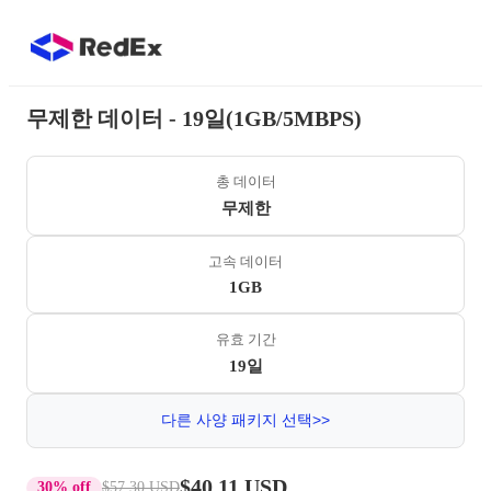
무제한 데이터 - 19일(1GB/5MBPS)
총 데이터
무제한
고속 데이터
1GB
유효 기간
19일
다른 사양 패키지 선택>>
$40.11 USD
30% off
$57.30 USD