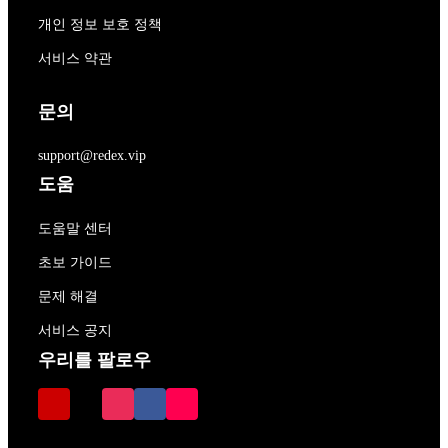
개인 정보 보호 정책
서비스 약관
문의
support@redex.vip
도움
도움말 센터
초보 가이드
문제 해결
서비스 공지
우리를 팔로우