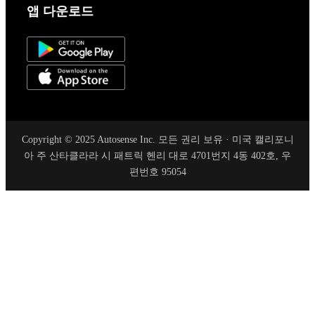
앱 다운로드
Copyright © 2025 Autosense Inc. 모든 권리 보유 · 미국 캘리포니
아 주 산타클라라 시 패트릭 헨리 대로 4701번지 4동 402호, 우
편번호 95054