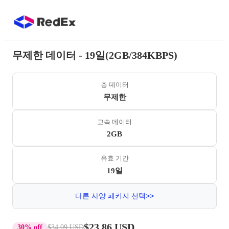
무제한 데이터 - 19일(2GB/384KBPS)
총 데이터
무제한
고속 데이터
2GB
유효 기간
19일
다른 사양 패키지 선택>>
$23.86 USD
30% off
$34.09 USD