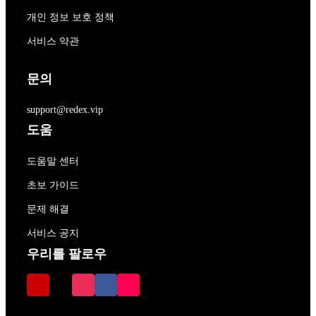
개인 정보 보호 정책
서비스 약관
문의
support@redex.vip
도움
도움말 센터
초보 가이드
문제 해결
서비스 공지
우리를 팔로우