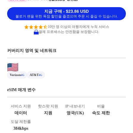
지금 구매 - $23.86 USD
블로거 팬을 위한 독점 할인을 즐겼으며 주문 시 즐길 수 있습니다.
10만 명 이상의 여행자에게 누적 서비스
결제 프로세스는 안전함을 보장합니다.
커버리지 영역 및 네트워크
Verizon
AT&T
4G
4G
eSIM 매개 변수
서비스 지원
핫스팟 지원
IP 내보내기
비율
데이터
지원
영국(UK)
속도 제한
도달 제한률
384kbps