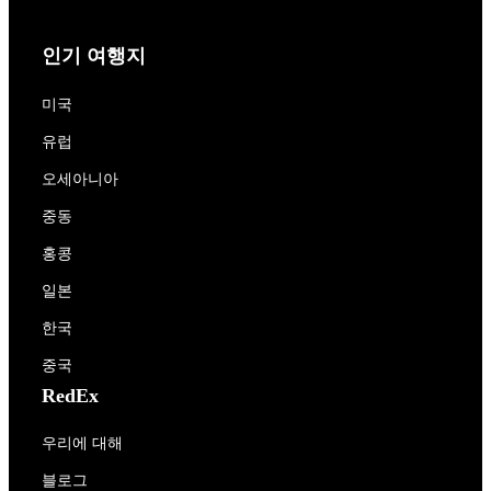
인기 여행지
미국
유럽
오세아니아
중동
홍콩
일본
한국
중국
RedEx
우리에 대해
블로그