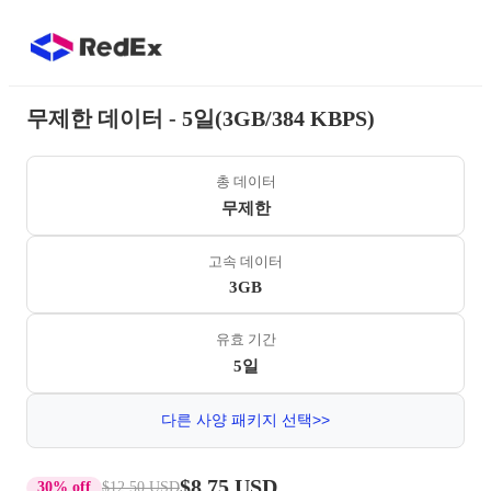
무제한 데이터 - 5일(3GB/384 KBPS)
총 데이터
무제한
고속 데이터
3GB
유효 기간
5일
다른 사양 패키지 선택>>
$8.75 USD
30% off
$12.50 USD