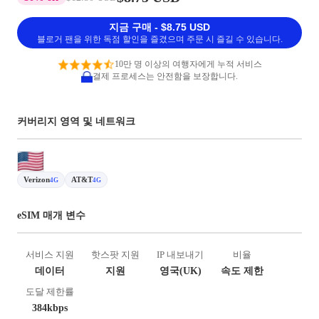
지금 구매 - $8.75 USD
블로거 팬을 위한 독점 할인을 즐겼으며 주문 시 즐길 수 있습니다.
10만 명 이상의 여행자에게 누적 서비스
결제 프로세스는 안전함을 보장합니다.
커버리지 영역 및 네트워크
Verizon
AT&T
4G
4G
eSIM 매개 변수
서비스 지원
핫스팟 지원
IP 내보내기
비율
데이터
지원
영국(UK)
속도 제한
도달 제한률
384kbps