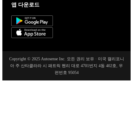
앱 다운로드
Copyright © 2025 Autosense Inc. 모든 권리 보유 · 미국 캘리포니
아 주 산타클라라 시 패트릭 헨리 대로 4701번지 4동 402호, 우
편번호 95054