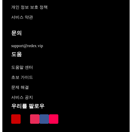
개인 정보 보호 정책
서비스 약관
문의
support@redex.vip
도움
도움말 센터
초보 가이드
문제 해결
서비스 공지
우리를 팔로우