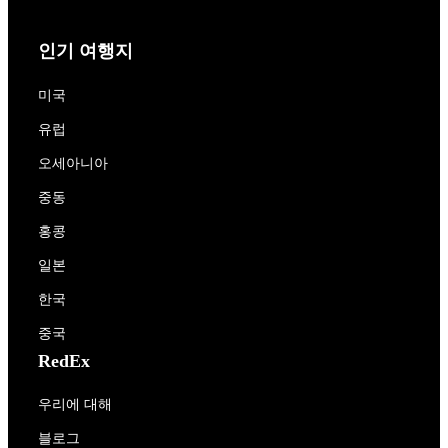
인기 여행지
미국
유럽
오세아니아
중동
홍콩
일본
한국
중국
RedEx
우리에 대해
블로그