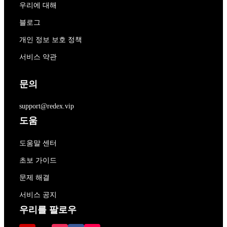
우리에 대해
블로그
개인 정보 보호 정책
서비스 약관
문의
support@redex.vip
도움
도움말 센터
초보 가이드
문제 해결
서비스 공지
우리를 팔로우