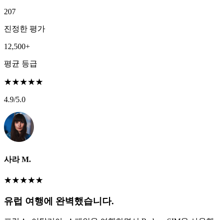
207
진정한 평가
12,500+
평균 등급
★
★
★
★
★
4.9
/5.0
사라 M.
★
★
★
★
★
유럽 여행에 완벽했습니다.