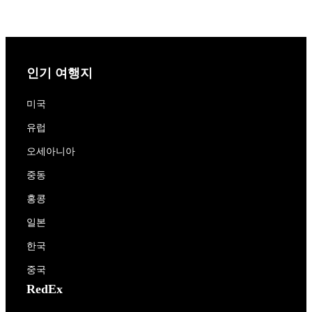
인기 여행지
미국
유럽
오세아니아
중동
홍콩
일본
한국
중국
RedEx