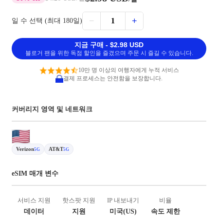
−
+
1
일 수 선택 (최대 180일)
지금 구매 - $2.98 USD
블로거 팬을 위한 독점 할인을 즐겼으며 주문 시 즐길 수 있습니다.
10만 명 이상의 여행자에게 누적 서비스
결제 프로세스는 안전함을 보장합니다.
커버리지 영역 및 네트워크
Verizon
AT&T
5G
5G
eSIM 매개 변수
서비스 지원
핫스팟 지원
IP 내보내기
비율
데이터
지원
미국(US)
속도 제한