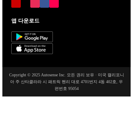
앱 다운로드
Copyright © 2025 Autosense Inc. 모든 권리 보유 · 미국 캘리포니
아 주 산타클라라 시 패트릭 헨리 대로 4701번지 4동 402호, 우
편번호 95054