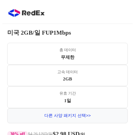
미국 2GB/일 FUP1Mbps
총 데이터
무제한
고속 데이터
2GB
유효 기간
1일
다른 사양 패키지 선택>>
$2.98 USD
30% off
$4.26 USD
/일
/일