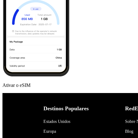
Ativar o eSIM
Destinos Populares
RedE
Estados Unidos
Sobre 
Europa
Blog