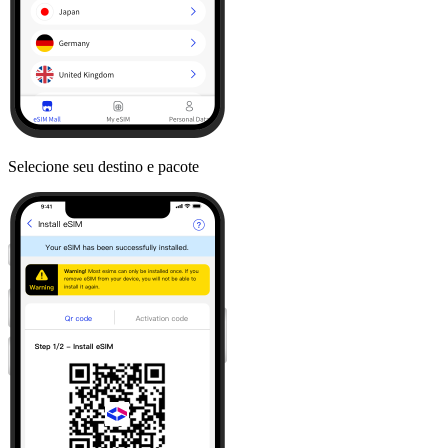
Selecione seu destino e pacote