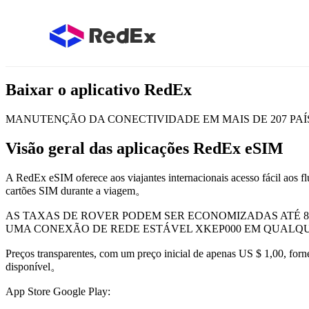
Baixar o aplicativo RedEx
MANUTENÇÃO DA CONECTIVIDADE EM MAIS DE 207 PAÍS
Visão geral das aplicações RedEx eSIM
A RedEx eSIM oferece aos viajantes internacionais acesso fácil aos fl
cartões SIM durante a viagem。
AS TAXAS DE ROVER PODEM SER ECONOMIZADAS ATÉ 8
UMA CONEXÃO DE REDE ESTÁVEL XKEP000 EM QUAL
Preços transparentes, com um preço inicial de apenas US $ 1,00, for
disponível。
App Store Google Play: