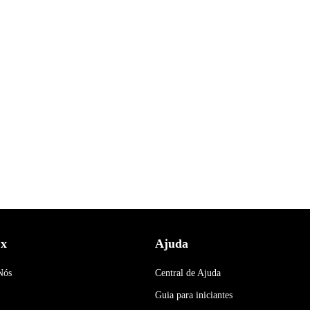
x
Ajuda
Nós
Central de Ajuda
Guia para iniciantes