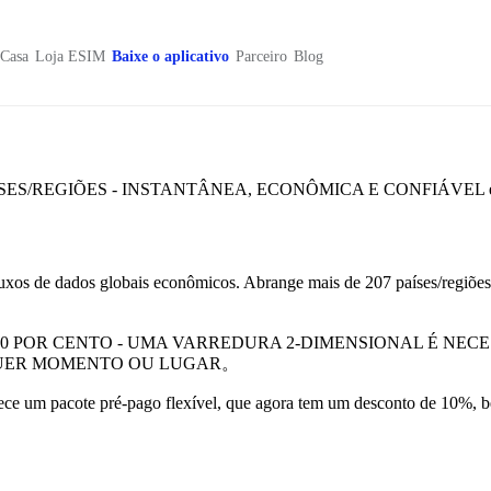
Casa
Loja ESIM
Baixe o aplicativo
Parceiro
Blog
ES/REGIÕES - INSTANTÂNEA, ECONÔMICA E CONFIÁVEL e
uxos de dados globais econômicos. Abrange mais de 207 países/regiões e
0 POR CENTO - UMA VARREDURA 2-DIMENSIONAL É NECE
QUER MOMENTO OU LUGAR。
nece um pacote pré-pago flexível, que agora tem um desconto de 10%, be