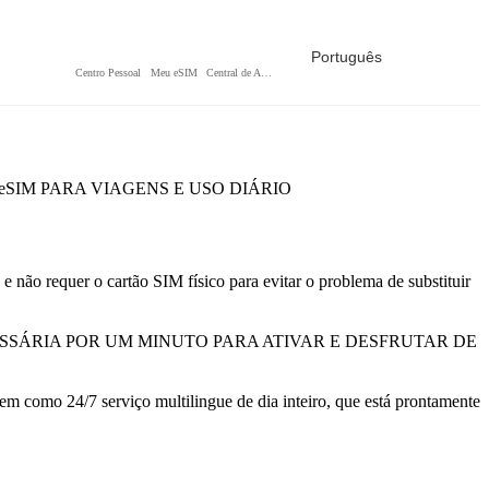
Português
Centro Pessoal
Meu eSIM
Central de Ajuda
SIM PARA VIAGENS E USO DIÁRIO
 não requer o cartão SIM físico para evitar o problema de substituir
SSÁRIA POR UM MINUTO PARA ATIVAR E DESFRUTAR DE
m como 24/7 serviço multilingue de dia inteiro, que está prontamente