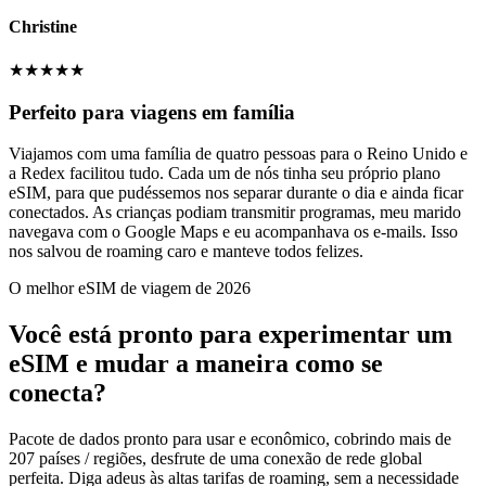
Christine
★
★
★
★
★
Perfeito para viagens em família
Viajamos com uma família de quatro pessoas para o Reino Unido e
a Redex facilitou tudo. Cada um de nós tinha seu próprio plano
eSIM, para que pudéssemos nos separar durante o dia e ainda ficar
conectados. As crianças podiam transmitir programas, meu marido
navegava com o Google Maps e eu acompanhava os e-mails. Isso
nos salvou de roaming caro e manteve todos felizes.
O melhor eSIM de viagem de 2026
Você está pronto para experimentar um
eSIM e mudar a maneira como se
conecta?
Pacote de dados pronto para usar e econômico, cobrindo mais de
207 países / regiões, desfrute de uma conexão de rede global
perfeita. Diga adeus às altas tarifas de roaming, sem a necessidade