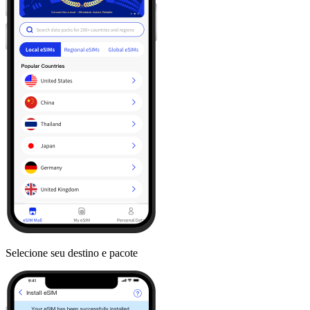
Selecione seu destino e pacote