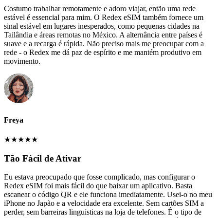
Costumo trabalhar remotamente e adoro viajar, então uma rede
estável é essencial para mim. O Redex eSIM também fornece um
sinal estável em lugares inesperados, como pequenas cidades na
Tailândia e áreas remotas no México. A alternância entre países é
suave e a recarga é rápida. Não preciso mais me preocupar com a
rede - o Redex me dá paz de espírito e me mantém produtivo em
movimento.
Freya
★
★
★
★
★
Tão Fácil de Ativar
Eu estava preocupado que fosse complicado, mas configurar o
Redex eSIM foi mais fácil do que baixar um aplicativo. Basta
escanear o código QR e ele funciona imediatamente. Usei-o no meu
iPhone no Japão e a velocidade era excelente. Sem cartões SIM a
perder, sem barreiras linguísticas na loja de telefones. É o tipo de