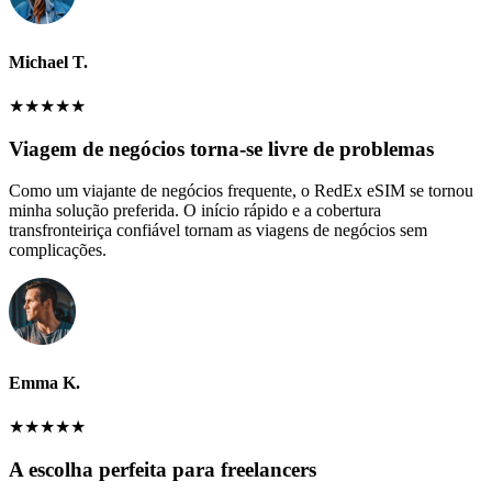
Michael T.
★
★
★
★
★
Viagem de negócios torna-se livre de problemas
Como um viajante de negócios frequente, o RedEx eSIM se tornou
minha solução preferida. O início rápido e a cobertura
transfronteiriça confiável tornam as viagens de negócios sem
complicações.
Emma K.
★
★
★
★
★
A escolha perfeita para freelancers