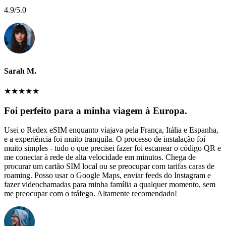
4.9
/5.0
Sarah M.
★
★
★
★
★
Foi perfeito para a minha viagem à Europa.
Usei o Redex eSIM enquanto viajava pela França, Itália e Espanha,
e a experiência foi muito tranquila. O processo de instalação foi
muito simples - tudo o que precisei fazer foi escanear o código QR e
me conectar à rede de alta velocidade em minutos. Chega de
procurar um cartão SIM local ou se preocupar com tarifas caras de
roaming. Posso usar o Google Maps, enviar feeds do Instagram e
fazer videochamadas para minha família a qualquer momento, sem
me preocupar com o tráfego. Altamente recomendado!