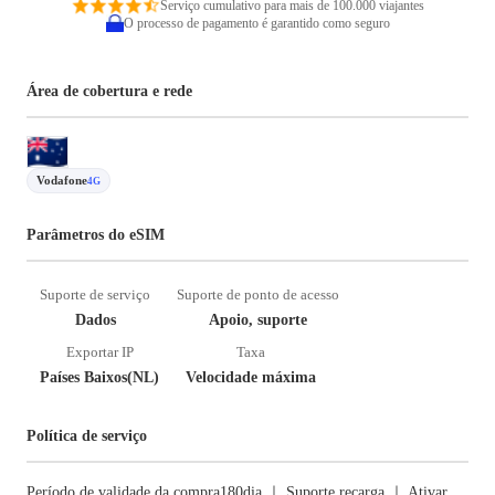
Serviço cumulativo para mais de 100.000 viajantes
O processo de pagamento é garantido como seguro
Área de cobertura e rede
Vodafone
4G
Parâmetros do eSIM
Suporte de serviço
Suporte de ponto de acesso
Dados
Apoio, suporte
Exportar IP
Taxa
Países Baixos(NL)
Velocidade máxima
Política de serviço
Período de validade da compra180dia ｜ Suporte recarga ｜ Ativar