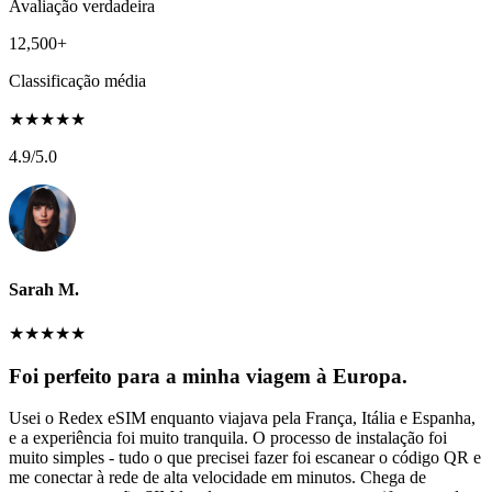
Avaliação verdadeira
12,500+
Classificação média
★
★
★
★
★
4.9
/5.0
Sarah M.
★
★
★
★
★
Foi perfeito para a minha viagem à Europa.
Usei o Redex eSIM enquanto viajava pela França, Itália e Espanha,
e a experiência foi muito tranquila. O processo de instalação foi
muito simples - tudo o que precisei fazer foi escanear o código QR e
me conectar à rede de alta velocidade em minutos. Chega de