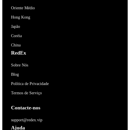
Oriente Médio
Hong Kong
Japão
Coréia
China
RedEx
Sobre Nós
Blog
Política de Privacidade
Termos de Serviço
Contacte-nos
support@redex.vip
Ajuda