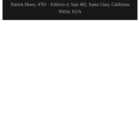
Patrick Henry, 4701 - Edifício 4, Sala 402, Santa Clara, Califórnia
95054, EUA