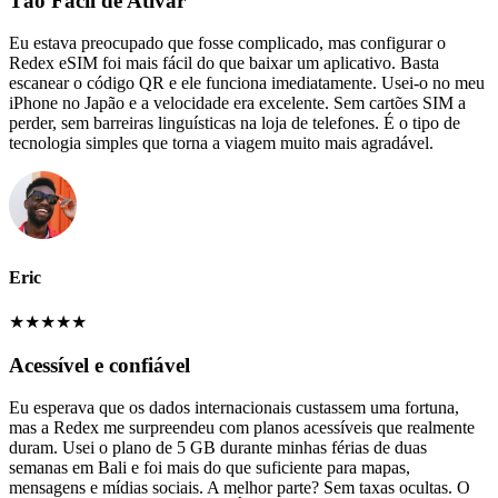
Tão Fácil de Ativar
Eu estava preocupado que fosse complicado, mas configurar o
Redex eSIM foi mais fácil do que baixar um aplicativo. Basta
escanear o código QR e ele funciona imediatamente. Usei-o no meu
iPhone no Japão e a velocidade era excelente. Sem cartões SIM a
perder, sem barreiras linguísticas na loja de telefones. É o tipo de
tecnologia simples que torna a viagem muito mais agradável.
Eric
★
★
★
★
★
Acessível e confiável
Eu esperava que os dados internacionais custassem uma fortuna,
mas a Redex me surpreendeu com planos acessíveis que realmente
duram. Usei o plano de 5 GB durante minhas férias de duas
semanas em Bali e foi mais do que suficiente para mapas,
mensagens e mídias sociais. A melhor parte? Sem taxas ocultas. O