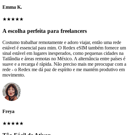
Emma K.
★
★
★
★
★
A escolha perfeita para freelancers
Costumo trabalhar remotamente e adoro viajar, então uma rede
estável é essencial para mim. O Redex eSIM também fornece um
sinal estável em lugares inesperados, como pequenas cidades na
Tailândia e áreas remotas no México. A alternância entre países é
suave e a recarga é rápida. Não preciso mais me preocupar com a
rede - o Redex me dá paz de espírito e me mantém produtivo em
movimento.
Freya
★
★
★
★
★