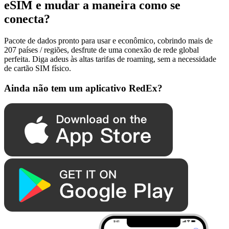
eSIM e mudar a maneira como se
conecta?
Pacote de dados pronto para usar e econômico, cobrindo mais de
207 países / regiões, desfrute de uma conexão de rede global
perfeita. Diga adeus às altas tarifas de roaming, sem a necessidade
de cartão SIM físico.
Ainda não tem um aplicativo RedEx?