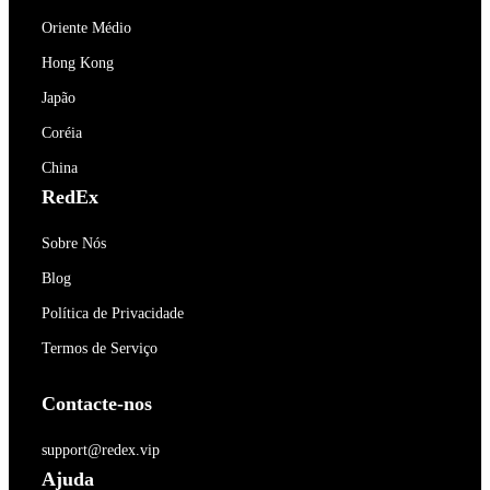
Oriente Médio
Hong Kong
Japão
Coréia
China
RedEx
Sobre Nós
Blog
Política de Privacidade
Termos de Serviço
Contacte-nos
support@redex.vip
Ajuda