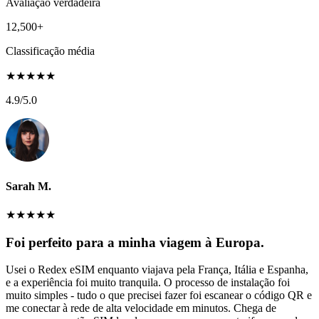
Avaliação verdadeira
12,500+
Classificação média
★
★
★
★
★
4.9
/5.0
Sarah M.
★
★
★
★
★
Foi perfeito para a minha viagem à Europa.
Usei o Redex eSIM enquanto viajava pela França, Itália e Espanha,
e a experiência foi muito tranquila. O processo de instalação foi
muito simples - tudo o que precisei fazer foi escanear o código QR e
me conectar à rede de alta velocidade em minutos. Chega de