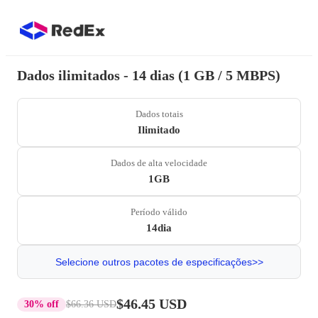
Dados ilimitados - 14 dias (1 GB / 5 MBPS)
Dados totais
Ilimitado
Dados de alta velocidade
1GB
Período válido
14dia
Selecione outros pacotes de especificações>>
$46.45 USD
30% off
$66.36 USD