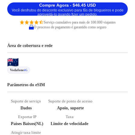
Compre Agora - $46.45 USD
Você desfrutou do desconto exclusivo para fãs de blogueiros e pode
aproveitá-lo quando fizer um pedido.
Serviço cumulativo para mais de 100.000 viajantes
O processo de pagamento é garantido como seguro
Área de cobertura e rede
Vodafone
4G
Parâmetros do eSIM
Suporte de serviço
Suporte de ponto de acesso
Dados
Apoio, suporte
Exportar IP
Taxa
Países Baixos(NL)
Limite de velocidade
Atingir taxa limite