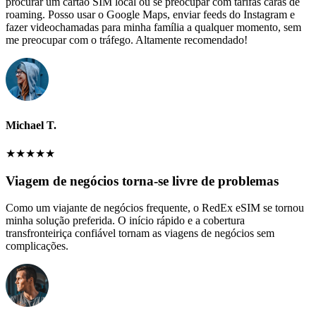
procurar um cartão SIM local ou se preocupar com tarifas caras de
roaming. Posso usar o Google Maps, enviar feeds do Instagram e
fazer videochamadas para minha família a qualquer momento, sem
me preocupar com o tráfego. Altamente recomendado!
Michael T.
★
★
★
★
★
Viagem de negócios torna-se livre de problemas
Como um viajante de negócios frequente, o RedEx eSIM se tornou
minha solução preferida. O início rápido e a cobertura
transfronteiriça confiável tornam as viagens de negócios sem
complicações.