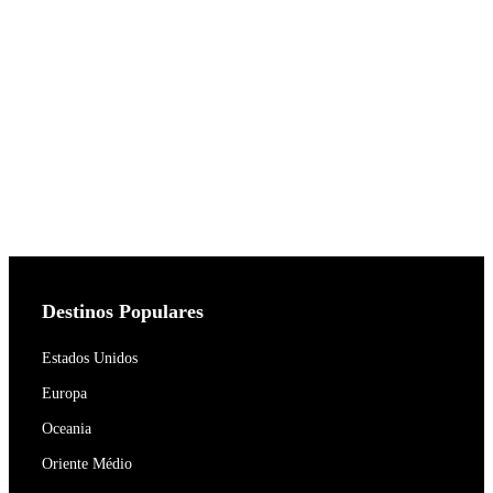
Destinos Populares
Estados Unidos
Europa
Oceania
Oriente Médio