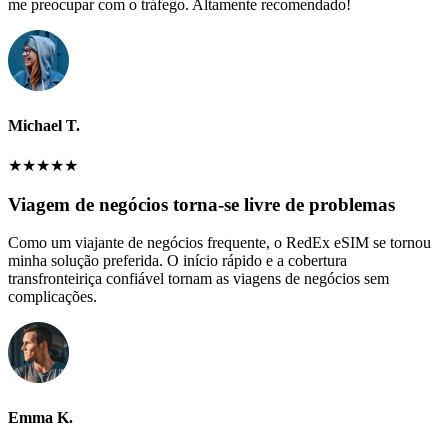
me preocupar com o tráfego. Altamente recomendado!
Michael T.
★
★
★
★
★
Viagem de negócios torna-se livre de problemas
Como um viajante de negócios frequente, o RedEx eSIM se tornou
minha solução preferida. O início rápido e a cobertura
transfronteiriça confiável tornam as viagens de negócios sem
complicações.
Emma K.