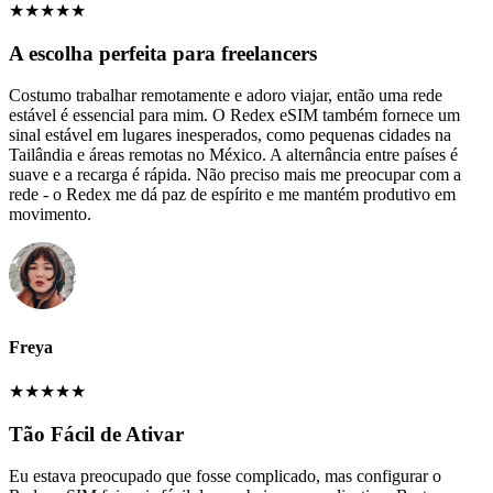
★
★
★
★
★
A escolha perfeita para freelancers
Costumo trabalhar remotamente e adoro viajar, então uma rede
estável é essencial para mim. O Redex eSIM também fornece um
sinal estável em lugares inesperados, como pequenas cidades na
Tailândia e áreas remotas no México. A alternância entre países é
suave e a recarga é rápida. Não preciso mais me preocupar com a
rede - o Redex me dá paz de espírito e me mantém produtivo em
movimento.
Freya
★
★
★
★
★
Tão Fácil de Ativar
Eu estava preocupado que fosse complicado, mas configurar o