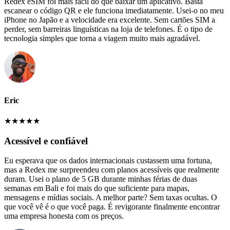
Redex eSIM foi mais fácil do que baixar um aplicativo. Basta
escanear o código QR e ele funciona imediatamente. Usei-o no meu
iPhone no Japão e a velocidade era excelente. Sem cartões SIM a
perder, sem barreiras linguísticas na loja de telefones. É o tipo de
tecnologia simples que torna a viagem muito mais agradável.
Eric
★
★
★
★
★
Acessível e confiável
Eu esperava que os dados internacionais custassem uma fortuna,
mas a Redex me surpreendeu com planos acessíveis que realmente
duram. Usei o plano de 5 GB durante minhas férias de duas
semanas em Bali e foi mais do que suficiente para mapas,
mensagens e mídias sociais. A melhor parte? Sem taxas ocultas. O
que você vê é o que você paga. É revigorante finalmente encontrar
uma empresa honesta com os preços.