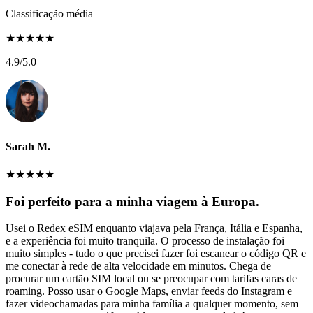
Classificação média
★
★
★
★
★
4.9
/5.0
Sarah M.
★
★
★
★
★
Foi perfeito para a minha viagem à Europa.
Usei o Redex eSIM enquanto viajava pela França, Itália e Espanha,
e a experiência foi muito tranquila. O processo de instalação foi
muito simples - tudo o que precisei fazer foi escanear o código QR e
me conectar à rede de alta velocidade em minutos. Chega de
procurar um cartão SIM local ou se preocupar com tarifas caras de
roaming. Posso usar o Google Maps, enviar feeds do Instagram e
fazer videochamadas para minha família a qualquer momento, sem