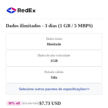
Dados ilimitados - 3 dias (1 GB / 5 MBPS)
Dados totais
Ilimitado
Dados de alta velocidade
1GB
Período válido
3dia
Selecione outros pacotes de especificações>>
$7.73 USD
30% off
$11.04 USD