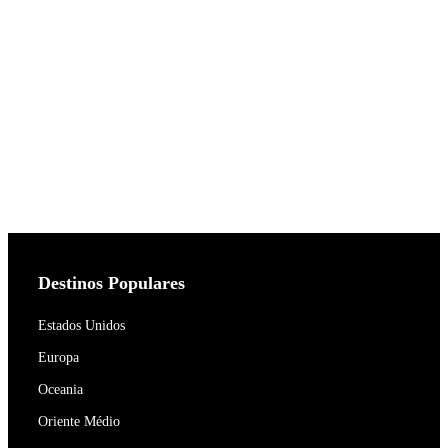
Destinos Populares
Estados Unidos
Europa
Oceania
Oriente Médio