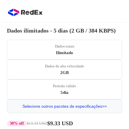
Dados ilimitados - 5 dias (2 GB / 384 KBPS)
Dados totais
Ilimitado
Dados de alta velocidade
2GB
Período válido
5dia
Selecione outros pacotes de especificações>>
$9.33 USD
30% off
$13.33 USD