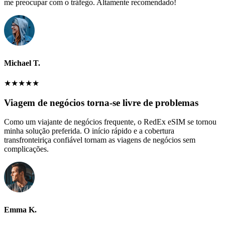
me preocupar com o tráfego. Altamente recomendado!
Michael T.
★
★
★
★
★
Viagem de negócios torna-se livre de problemas
Como um viajante de negócios frequente, o RedEx eSIM se tornou
minha solução preferida. O início rápido e a cobertura
transfronteiriça confiável tornam as viagens de negócios sem
complicações.
Emma K.