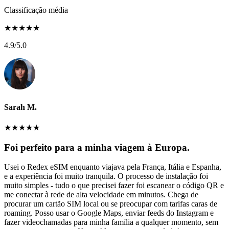
Classificação média
★
★
★
★
★
4.9
/5.0
Sarah M.
★
★
★
★
★
Foi perfeito para a minha viagem à Europa.
Usei o Redex eSIM enquanto viajava pela França, Itália e Espanha,
e a experiência foi muito tranquila. O processo de instalação foi
muito simples - tudo o que precisei fazer foi escanear o código QR e
me conectar à rede de alta velocidade em minutos. Chega de
procurar um cartão SIM local ou se preocupar com tarifas caras de
roaming. Posso usar o Google Maps, enviar feeds do Instagram e
fazer videochamadas para minha família a qualquer momento, sem