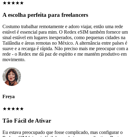
★
★
★
★
★
A escolha perfeita para freelancers
Costumo trabalhar remotamente e adoro viajar, então uma rede
estável é essencial para mim. O Redex eSIM também fornece um
sinal estável em lugares inesperados, como pequenas cidades na
Tailândia e áreas remotas no México. A alternância entre países é
suave e a recarga é rápida. Não preciso mais me preocupar com a
rede - o Redex me dá paz de espírito e me mantém produtivo em
movimento.
Freya
★
★
★
★
★
Tão Fácil de Ativar
Eu estava preocupado que fosse complicado, mas configurar o