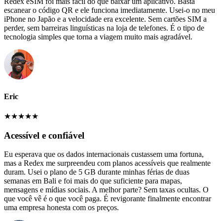
Redex eSIM foi mais fácil do que baixar um aplicativo. Basta
escanear o código QR e ele funciona imediatamente. Usei-o no meu
iPhone no Japão e a velocidade era excelente. Sem cartões SIM a
perder, sem barreiras linguísticas na loja de telefones. É o tipo de
tecnologia simples que torna a viagem muito mais agradável.
Eric
★
★
★
★
★
Acessível e confiável
Eu esperava que os dados internacionais custassem uma fortuna,
mas a Redex me surpreendeu com planos acessíveis que realmente
duram. Usei o plano de 5 GB durante minhas férias de duas
semanas em Bali e foi mais do que suficiente para mapas,
mensagens e mídias sociais. A melhor parte? Sem taxas ocultas. O
que você vê é o que você paga. É revigorante finalmente encontrar
uma empresa honesta com os preços.