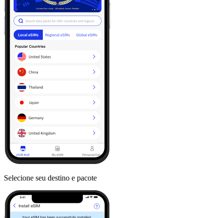
Selecione seu destino e pacote