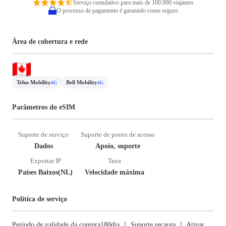
Serviço cumulativo para mais de 100.000 viajantes
O processo de pagamento é garantido como seguro
Área de cobertura e rede
Telus Mobility
Bell Mobility
4G
4G
Parâmetros do eSIM
Suporte de serviço
Suporte de ponto de acesso
Dados
Apoio, suporte
Exportar IP
Taxa
Países Baixos(NL)
Velocidade máxima
Política de serviço
Período de validade da compra180dia ｜ Suporte recarga ｜ Ativar