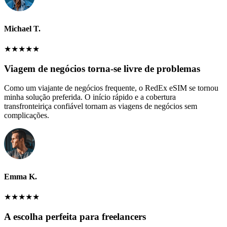
Michael T.
★
★
★
★
★
Viagem de negócios torna-se livre de problemas
Como um viajante de negócios frequente, o RedEx eSIM se tornou
minha solução preferida. O início rápido e a cobertura
transfronteiriça confiável tornam as viagens de negócios sem
complicações.
Emma K.
★
★
★
★
★
A escolha perfeita para freelancers