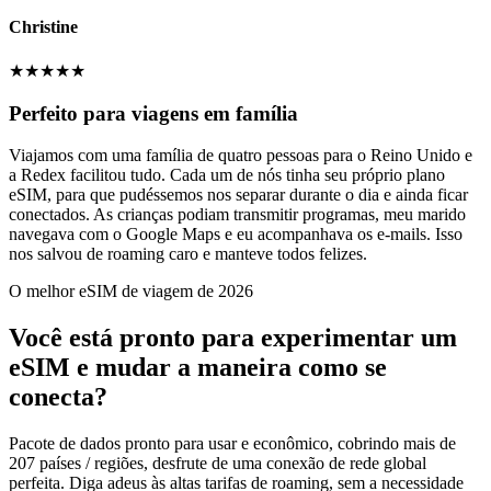
Christine
★
★
★
★
★
Perfeito para viagens em família
Viajamos com uma família de quatro pessoas para o Reino Unido e
a Redex facilitou tudo. Cada um de nós tinha seu próprio plano
eSIM, para que pudéssemos nos separar durante o dia e ainda ficar
conectados. As crianças podiam transmitir programas, meu marido
navegava com o Google Maps e eu acompanhava os e-mails. Isso
nos salvou de roaming caro e manteve todos felizes.
O melhor eSIM de viagem de 2026
Você está pronto para experimentar um
eSIM e mudar a maneira como se
conecta?
Pacote de dados pronto para usar e econômico, cobrindo mais de
207 países / regiões, desfrute de uma conexão de rede global
perfeita. Diga adeus às altas tarifas de roaming, sem a necessidade