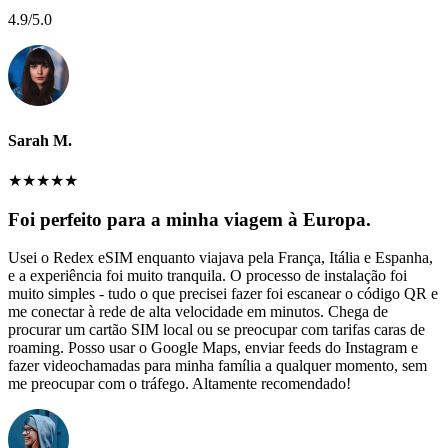
4.9
/5.0
Sarah M.
★
★
★
★
★
Foi perfeito para a minha viagem à Europa.
Usei o Redex eSIM enquanto viajava pela França, Itália e Espanha,
e a experiência foi muito tranquila. O processo de instalação foi
muito simples - tudo o que precisei fazer foi escanear o código QR e
me conectar à rede de alta velocidade em minutos. Chega de
procurar um cartão SIM local ou se preocupar com tarifas caras de
roaming. Posso usar o Google Maps, enviar feeds do Instagram e
fazer videochamadas para minha família a qualquer momento, sem
me preocupar com o tráfego. Altamente recomendado!