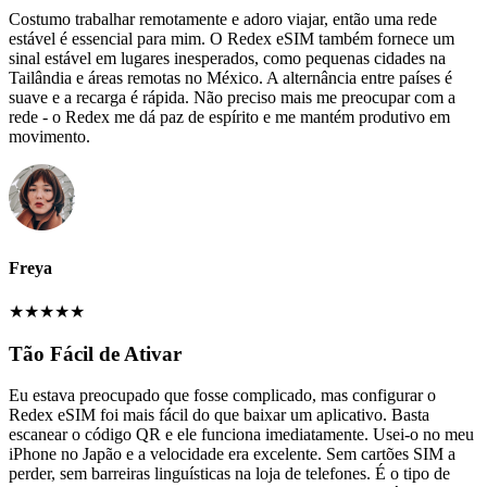
Costumo trabalhar remotamente e adoro viajar, então uma rede
estável é essencial para mim. O Redex eSIM também fornece um
sinal estável em lugares inesperados, como pequenas cidades na
Tailândia e áreas remotas no México. A alternância entre países é
suave e a recarga é rápida. Não preciso mais me preocupar com a
rede - o Redex me dá paz de espírito e me mantém produtivo em
movimento.
Freya
★
★
★
★
★
Tão Fácil de Ativar
Eu estava preocupado que fosse complicado, mas configurar o
Redex eSIM foi mais fácil do que baixar um aplicativo. Basta
escanear o código QR e ele funciona imediatamente. Usei-o no meu
iPhone no Japão e a velocidade era excelente. Sem cartões SIM a
perder, sem barreiras linguísticas na loja de telefones. É o tipo de