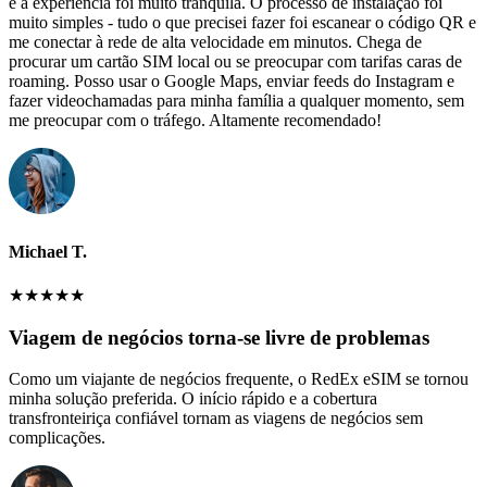
e a experiência foi muito tranquila. O processo de instalação foi
muito simples - tudo o que precisei fazer foi escanear o código QR e
me conectar à rede de alta velocidade em minutos. Chega de
procurar um cartão SIM local ou se preocupar com tarifas caras de
roaming. Posso usar o Google Maps, enviar feeds do Instagram e
fazer videochamadas para minha família a qualquer momento, sem
me preocupar com o tráfego. Altamente recomendado!
Michael T.
★
★
★
★
★
Viagem de negócios torna-se livre de problemas
Como um viajante de negócios frequente, o RedEx eSIM se tornou
minha solução preferida. O início rápido e a cobertura
transfronteiriça confiável tornam as viagens de negócios sem
complicações.