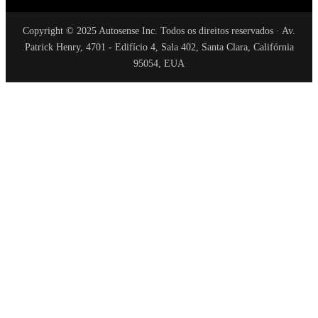
Copyright © 2025 Autosense Inc. Todos os direitos reservados · Av.
Patrick Henry, 4701 - Edifício 4, Sala 402, Santa Clara, Califórnia
95054, EUA