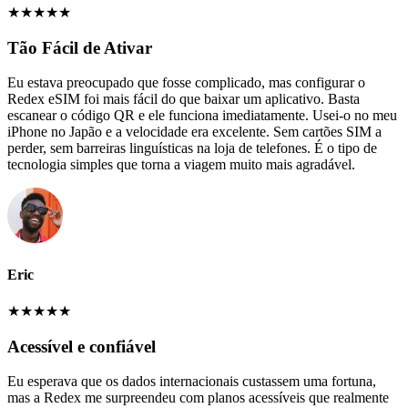
★
★
★
★
★
Tão Fácil de Ativar
Eu estava preocupado que fosse complicado, mas configurar o
Redex eSIM foi mais fácil do que baixar um aplicativo. Basta
escanear o código QR e ele funciona imediatamente. Usei-o no meu
iPhone no Japão e a velocidade era excelente. Sem cartões SIM a
perder, sem barreiras linguísticas na loja de telefones. É o tipo de
tecnologia simples que torna a viagem muito mais agradável.
Eric
★
★
★
★
★
Acessível e confiável
Eu esperava que os dados internacionais custassem uma fortuna,
mas a Redex me surpreendeu com planos acessíveis que realmente