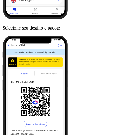
Selecione seu destino e pacote