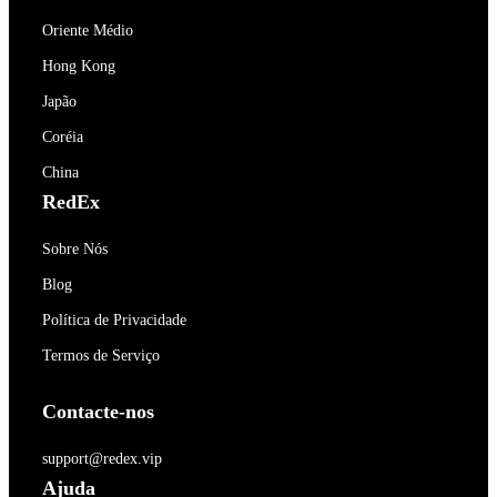
Oriente Médio
Hong Kong
Japão
Coréia
China
RedEx
Sobre Nós
Blog
Política de Privacidade
Termos de Serviço
Contacte-nos
support@redex.vip
Ajuda