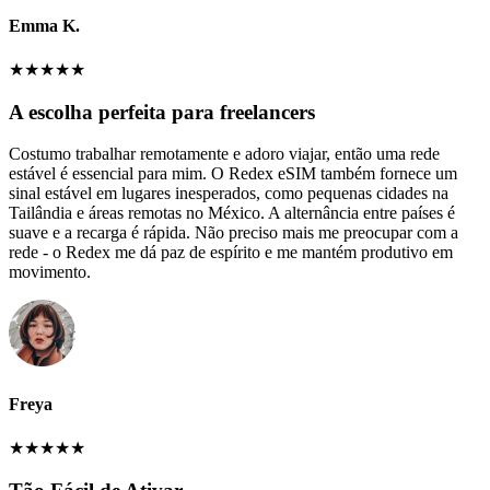
Emma K.
★
★
★
★
★
A escolha perfeita para freelancers
Costumo trabalhar remotamente e adoro viajar, então uma rede
estável é essencial para mim. O Redex eSIM também fornece um
sinal estável em lugares inesperados, como pequenas cidades na
Tailândia e áreas remotas no México. A alternância entre países é
suave e a recarga é rápida. Não preciso mais me preocupar com a
rede - o Redex me dá paz de espírito e me mantém produtivo em
movimento.
Freya
★
★
★
★
★