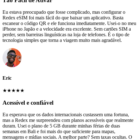
Tão Fácil de Ativar
Eu estava preocupado que fosse complicado, mas configurar o
Redex eSIM foi mais fácil do que baixar um aplicativo. Basta
escanear o código QR e ele funciona imediatamente. Usei-o no meu
iPhone no Japão e a velocidade era excelente. Sem cartões SIM a
perder, sem barreiras linguísticas na loja de telefones. É o tipo de
tecnologia simples que torna a viagem muito mais agradável.
Eric
★
★
★
★
★
Acessível e confiável
Eu esperava que os dados internacionais custassem uma fortuna,
mas a Redex me surpreendeu com planos acessíveis que realmente
duram. Usei o plano de 5 GB durante minhas férias de duas
semanas em Bali e foi mais do que suficiente para mapas,
mensagens e mídias sociais. A melhor parte? Sem taxas ocultas. O