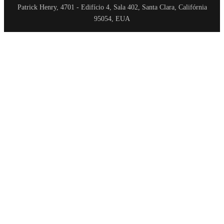
Patrick Henry, 4701 - Edifício 4, Sala 402, Santa Clara, Califórnia
95054, EUA