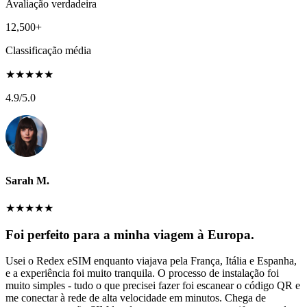
Avaliação verdadeira
12,500+
Classificação média
★
★
★
★
★
4.9
/5.0
Sarah M.
★
★
★
★
★
Foi perfeito para a minha viagem à Europa.
Usei o Redex eSIM enquanto viajava pela França, Itália e Espanha,
e a experiência foi muito tranquila. O processo de instalação foi
muito simples - tudo o que precisei fazer foi escanear o código QR e
me conectar à rede de alta velocidade em minutos. Chega de