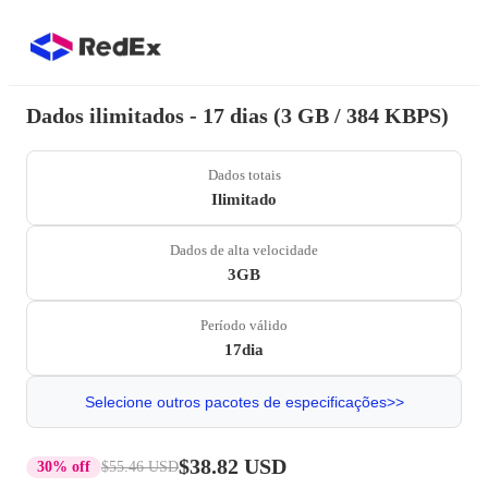
Dados ilimitados - 17 dias (3 GB / 384 KBPS)
Dados totais
Ilimitado
Dados de alta velocidade
3GB
Período válido
17dia
Selecione outros pacotes de especificações>>
$38.82 USD
30% off
$55.46 USD