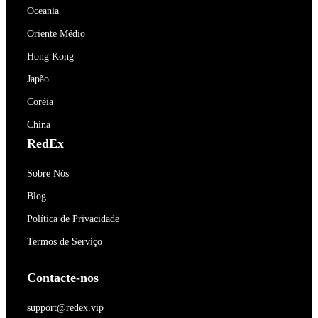
Oceania
Oriente Médio
Hong Kong
Japão
Coréia
China
RedEx
Sobre Nós
Blog
Política de Privacidade
Termos de Serviço
Contacte-nos
support@redex.vip