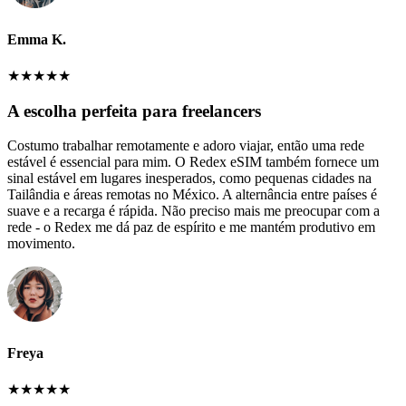
Emma K.
★
★
★
★
★
A escolha perfeita para freelancers
Costumo trabalhar remotamente e adoro viajar, então uma rede
estável é essencial para mim. O Redex eSIM também fornece um
sinal estável em lugares inesperados, como pequenas cidades na
Tailândia e áreas remotas no México. A alternância entre países é
suave e a recarga é rápida. Não preciso mais me preocupar com a
rede - o Redex me dá paz de espírito e me mantém produtivo em
movimento.
Freya
★
★
★
★
★