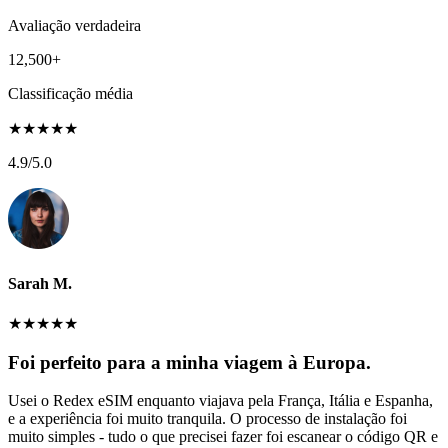
Avaliação verdadeira
12,500+
Classificação média
★
★
★
★
★
4.9
/5.0
Sarah M.
★
★
★
★
★
Foi perfeito para a minha viagem à Europa.
Usei o Redex eSIM enquanto viajava pela França, Itália e Espanha,
e a experiência foi muito tranquila. O processo de instalação foi
muito simples - tudo o que precisei fazer foi escanear o código QR e