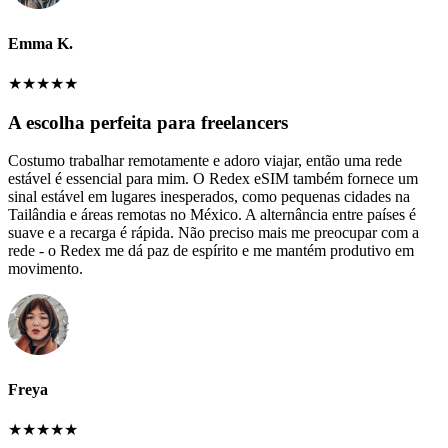
Emma K.
★
★
★
★
★
A escolha perfeita para freelancers
Costumo trabalhar remotamente e adoro viajar, então uma rede
estável é essencial para mim. O Redex eSIM também fornece um
sinal estável em lugares inesperados, como pequenas cidades na
Tailândia e áreas remotas no México. A alternância entre países é
suave e a recarga é rápida. Não preciso mais me preocupar com a
rede - o Redex me dá paz de espírito e me mantém produtivo em
movimento.
Freya
★
★
★
★
★