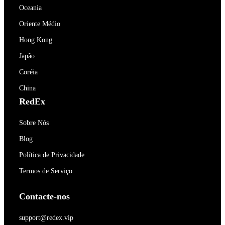
Oceania
Oriente Médio
Hong Kong
Japão
Coréia
China
RedEx
Sobre Nós
Blog
Política de Privacidade
Termos de Serviço
Contacte-nos
support@redex.vip