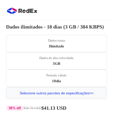
Dados ilimitados - 18 dias (3 GB / 384 KBPS)
Dados totais
Ilimitado
Dados de alta velocidade
3GB
Período válido
18dia
Selecione outros pacotes de especificações>>
$41.13 USD
30% off
$58.76 USD