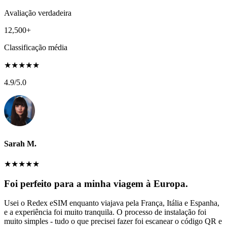
Avaliação verdadeira
12,500+
Classificação média
★
★
★
★
★
4.9
/5.0
Sarah M.
★
★
★
★
★
Foi perfeito para a minha viagem à Europa.
Usei o Redex eSIM enquanto viajava pela França, Itália e Espanha,
e a experiência foi muito tranquila. O processo de instalação foi
muito simples - tudo o que precisei fazer foi escanear o código QR e