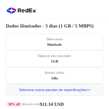
Dados ilimitados - 3 dias (1 GB / 5 MBPS)
Dados totais
Ilimitado
Dados de alta velocidade
1GB
Período válido
3dia
Selecione outros pacotes de especificações>>
$11.34 USD
30% off
$16.20 USD