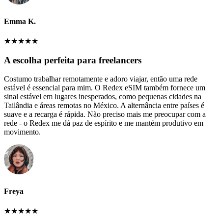
Emma K.
★
★
★
★
★
A escolha perfeita para freelancers
Costumo trabalhar remotamente e adoro viajar, então uma rede
estável é essencial para mim. O Redex eSIM também fornece um
sinal estável em lugares inesperados, como pequenas cidades na
Tailândia e áreas remotas no México. A alternância entre países é
suave e a recarga é rápida. Não preciso mais me preocupar com a
rede - o Redex me dá paz de espírito e me mantém produtivo em
movimento.
Freya
★
★
★
★
★