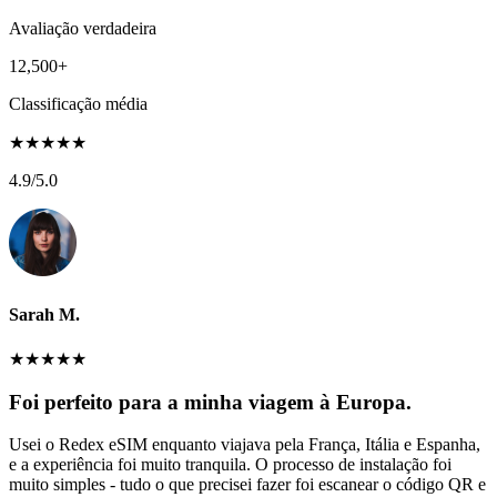
Avaliação verdadeira
12,500+
Classificação média
★
★
★
★
★
4.9
/5.0
Sarah M.
★
★
★
★
★
Foi perfeito para a minha viagem à Europa.
Usei o Redex eSIM enquanto viajava pela França, Itália e Espanha,
e a experiência foi muito tranquila. O processo de instalação foi
muito simples - tudo o que precisei fazer foi escanear o código QR e