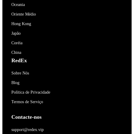
Oceania
Oriente Médio
Hong Kong
Japão
Coréia
China
RedEx
Sobre Nós
Blog
Política de Privacidade
Termos de Serviço
Contacte-nos
support@redex.vip