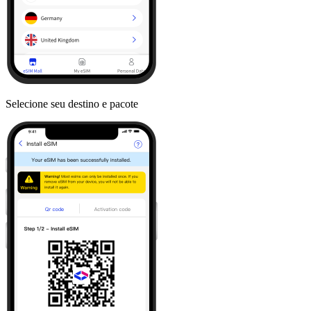
Selecione seu destino e pacote