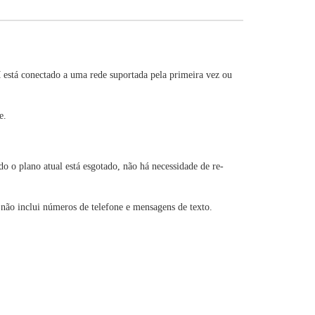
 está conectado a uma rede suportada pela primeira vez ou
e.
o plano atual está esgotado, não há necessidade de re-
 não inclui números de telefone e mensagens de texto.