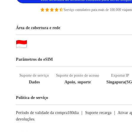
Serviço cumulativo para mais de 100.000 viajant
Área de cobertura e rede
Parâmetros do eSIM
Suporte de serviço
Suporte de ponto de acesso
Exportar IP
Dados
Apoio, suporte
Singapura(SG
Política de serviço
Período de validade da compra180dia ｜ Suporte recarga ｜ Ativar ap
devoluções.