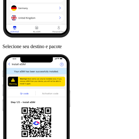
Selecione seu destino e pacote