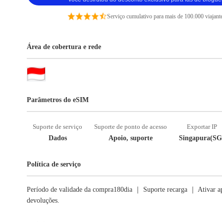
Serviço cumulativo para mais de 100.000 viajant
Área de cobertura e rede
Parâmetros do eSIM
Suporte de serviço
Suporte de ponto de acesso
Exportar IP
Dados
Apoio, suporte
Singapura(SG
Política de serviço
Período de validade da compra180dia ｜ Suporte recarga ｜ Ativar ap
devoluções.