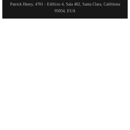
Patrick Henry, 4701 - Edifício 4, Sala 402, Santa Clara, Califórnia
95054, EUA