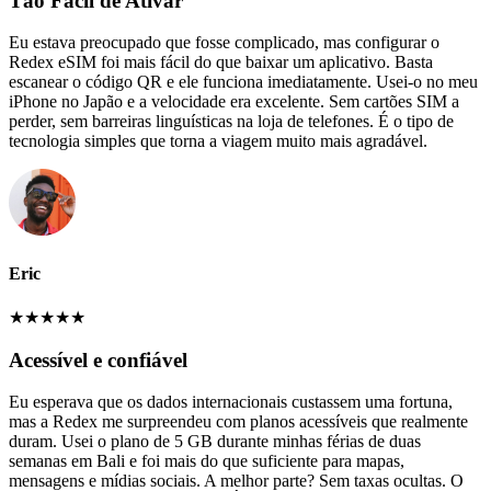
Tão Fácil de Ativar
Eu estava preocupado que fosse complicado, mas configurar o
Redex eSIM foi mais fácil do que baixar um aplicativo. Basta
escanear o código QR e ele funciona imediatamente. Usei-o no meu
iPhone no Japão e a velocidade era excelente. Sem cartões SIM a
perder, sem barreiras linguísticas na loja de telefones. É o tipo de
tecnologia simples que torna a viagem muito mais agradável.
Eric
★
★
★
★
★
Acessível e confiável
Eu esperava que os dados internacionais custassem uma fortuna,
mas a Redex me surpreendeu com planos acessíveis que realmente
duram. Usei o plano de 5 GB durante minhas férias de duas
semanas em Bali e foi mais do que suficiente para mapas,
mensagens e mídias sociais. A melhor parte? Sem taxas ocultas. O