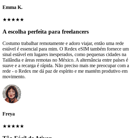
Emma K.
★
★
★
★
★
A escolha perfeita para freelancers
Costumo trabalhar remotamente e adoro viajar, então uma rede
estável é essencial para mim. O Redex eSIM também fornece um
sinal estável em lugares inesperados, como pequenas cidades na
Tailândia e áreas remotas no México. A alternância entre países é
suave e a recarga é rápida. Não preciso mais me preocupar com a
rede - o Redex me dá paz de espírito e me mantém produtivo em
movimento.
Freya
★
★
★
★
★