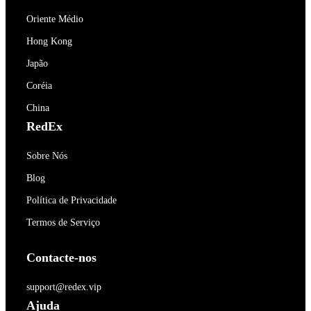
Oriente Médio
Hong Kong
Japão
Coréia
China
RedEx
Sobre Nós
Blog
Política de Privacidade
Termos de Serviço
Contacte-nos
support@redex.vip
Ajuda