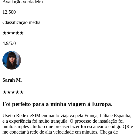
Avaliação verdadeira
12,500+
Classificação média
★
★
★
★
★
4.9
/5.0
Sarah M.
★
★
★
★
★
Foi perfeito para a minha viagem à Europa.
Usei o Redex eSIM enquanto viajava pela França, Itália e Espanha,
e a experiência foi muito tranquila. O processo de instalação foi
muito simples - tudo o que precisei fazer foi escanear o código QR e
me conectar à rede de alta velocidade em minutos. Chega de