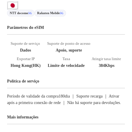
NTT docomo
Rakuten Mobile
5G
5G
Parâmetros do eSIM
Suporte de serviço
Suporte de ponto de acesso
Dados
Apoio, suporte
Exportar IP
Taxa
Atingir taxa limite
Hong Kong(HK)
Limite de velocidade
384Kbps
Política de serviço
Período de validade da compra180dia ｜ Suporte recarga ｜ Ativar
após a primeira conexão de rede ｜ Não há suporte para devoluções.
Mais informações