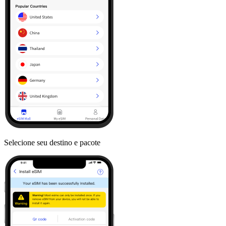
Selecione seu destino e pacote