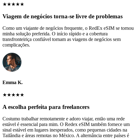
★
★
★
★
★
Viagem de negócios torna-se livre de problemas
Como um viajante de negócios frequente, o RedEx eSIM se tornou
minha solução preferida. O início rápido e a cobertura
transfronteiriça confiável tornam as viagens de negócios sem
complicações.
Emma K.
★
★
★
★
★
A escolha perfeita para freelancers
Costumo trabalhar remotamente e adoro viajar, então uma rede
estável é essencial para mim. O Redex eSIM também fornece um
sinal estável em lugares inesperados, como pequenas cidades na
Tailândia e áreas remotas no México. A alternância entre países é