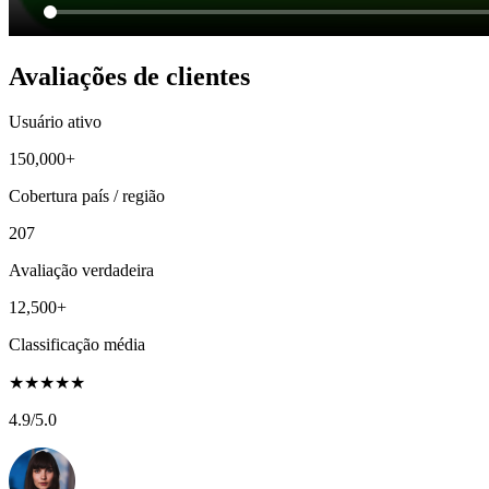
Avaliações de clientes
Usuário ativo
150,000+
Cobertura país / região
207
Avaliação verdadeira
12,500+
Classificação média
★
★
★
★
★
4.9
/5.0