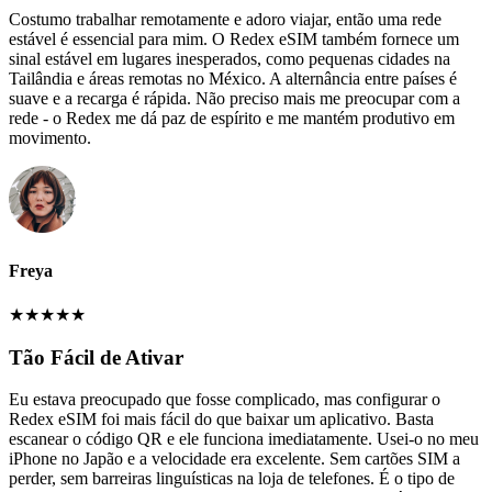
Costumo trabalhar remotamente e adoro viajar, então uma rede
estável é essencial para mim. O Redex eSIM também fornece um
sinal estável em lugares inesperados, como pequenas cidades na
Tailândia e áreas remotas no México. A alternância entre países é
suave e a recarga é rápida. Não preciso mais me preocupar com a
rede - o Redex me dá paz de espírito e me mantém produtivo em
movimento.
Freya
★
★
★
★
★
Tão Fácil de Ativar
Eu estava preocupado que fosse complicado, mas configurar o
Redex eSIM foi mais fácil do que baixar um aplicativo. Basta
escanear o código QR e ele funciona imediatamente. Usei-o no meu
iPhone no Japão e a velocidade era excelente. Sem cartões SIM a
perder, sem barreiras linguísticas na loja de telefones. É o tipo de