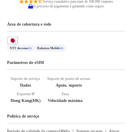
Serviço cumulativo para mais de 100.000 viajantes
O processo de pagamento é garantido como seguro
Área de cobertura e rede
NTT docomo
Rakuten Mobile
5G
5G
Parâmetros do eSIM
Suporte de serviço
Suporte de ponto de acesso
Dados
Apoio, suporte
Exportar IP
Taxa
Hong Kong(HK)
Velocidade máxima
Política de serviço
Período de validade da compra180dia ｜ Suporte recarga ｜ Ativar