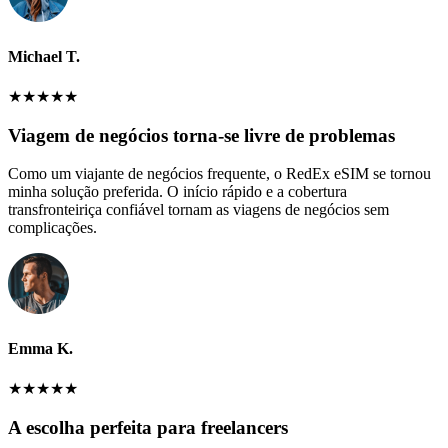
Michael T.
★
★
★
★
★
Viagem de negócios torna-se livre de problemas
Como um viajante de negócios frequente, o RedEx eSIM se tornou
minha solução preferida. O início rápido e a cobertura
transfronteiriça confiável tornam as viagens de negócios sem
complicações.
Emma K.
★
★
★
★
★
A escolha perfeita para freelancers