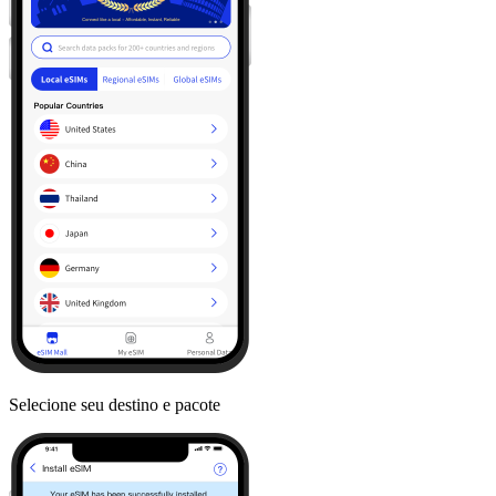
Selecione seu destino e pacote