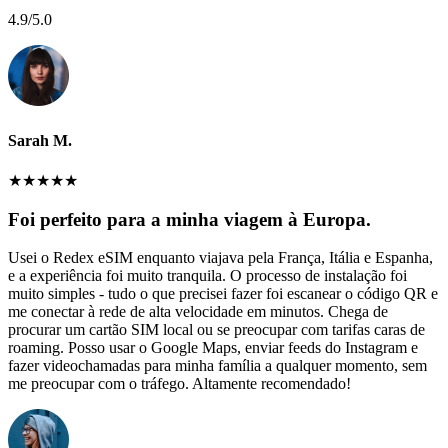
4.9
/5.0
Sarah M.
★
★
★
★
★
Foi perfeito para a minha viagem à Europa.
Usei o Redex eSIM enquanto viajava pela França, Itália e Espanha,
e a experiência foi muito tranquila. O processo de instalação foi
muito simples - tudo o que precisei fazer foi escanear o código QR e
me conectar à rede de alta velocidade em minutos. Chega de
procurar um cartão SIM local ou se preocupar com tarifas caras de
roaming. Posso usar o Google Maps, enviar feeds do Instagram e
fazer videochamadas para minha família a qualquer momento, sem
me preocupar com o tráfego. Altamente recomendado!