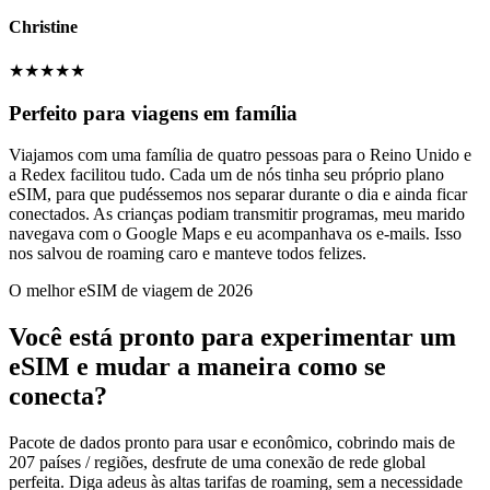
Christine
★
★
★
★
★
Perfeito para viagens em família
Viajamos com uma família de quatro pessoas para o Reino Unido e
a Redex facilitou tudo. Cada um de nós tinha seu próprio plano
eSIM, para que pudéssemos nos separar durante o dia e ainda ficar
conectados. As crianças podiam transmitir programas, meu marido
navegava com o Google Maps e eu acompanhava os e-mails. Isso
nos salvou de roaming caro e manteve todos felizes.
O melhor eSIM de viagem de 2026
Você está pronto para experimentar um
eSIM e mudar a maneira como se
conecta?
Pacote de dados pronto para usar e econômico, cobrindo mais de
207 países / regiões, desfrute de uma conexão de rede global
perfeita. Diga adeus às altas tarifas de roaming, sem a necessidade